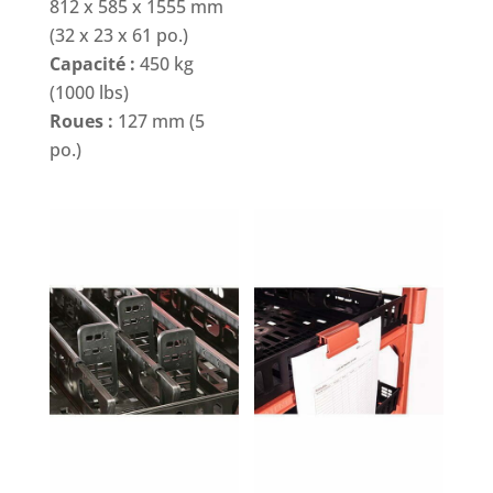
812 x 585 x 1555 mm
(32 x 23 x 61 po.)
Capacité :
450 kg
(1000 lbs)
Roues :
127 mm (5
po.)