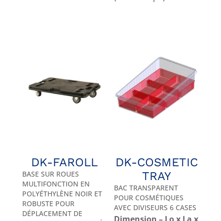
DK-FAROLL
DK-COSMETIC
BASE SUR ROUES
TRAY
MULTIFONCTION EN
BAC TRANSPARENT
POLYÉTHYLÈNE NOIR ET
POUR COSMÉTIQUES
ROBUSTE POUR
AVEC DIVISEURS 6 CASES
DÉPLACEMENT DE
Dimension – Lo x La x