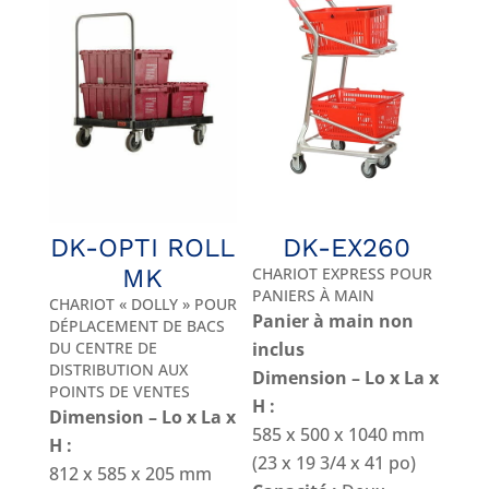
DK-OPTI ROLL
DK-EX260
MK
CHARIOT EXPRESS POUR
PANIERS À MAIN
CHARIOT « DOLLY » POUR
Panier à main non
DÉPLACEMENT DE BACS
DU CENTRE DE
inclus
DISTRIBUTION AUX
Dimension – Lo x La x
POINTS DE VENTES
H :
Dimension – Lo x La x
585 x 500 x 1040 mm
H :
(23 x 19 3/4 x 41 po)
812 x 585 x 205 mm