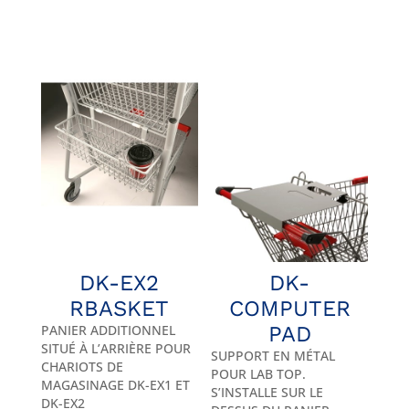
DK-EX2
DK-
RBASKET
COMPUTER
PANIER ADDITIONNEL
PAD
SITUÉ À L’ARRIÈRE POUR
SUPPORT EN MÉTAL
CHARIOTS DE
POUR LAB TOP.
MAGASINAGE DK-EX1 ET
S’INSTALLE SUR LE
DK-EX2