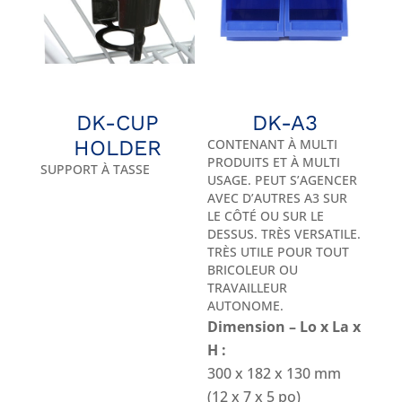
DK-CUP
DK-A3
HOLDER
CONTENANT À MULTI
PRODUITS ET À MULTI
SUPPORT À TASSE
USAGE. PEUT S’AGENCER
AVEC D’AUTRES A3 SUR
LE CÔTÉ OU SUR LE
DESSUS. TRÈS VERSATILE.
TRÈS UTILE POUR TOUT
BRICOLEUR OU
TRAVAILLEUR
AUTONOME.
Dimension – Lo x La x
H :
300 x 182 x 130 mm
(12 x 7 x 5 po)