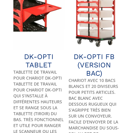
DK-OPTI
DK-OPTI FB
TABLET
(VERSION
TABLETTE DE TRAVAIL
BAC)
POUR CHARIOT DK-OPTI
CHARIOT AVEC 10 BACS
TABLETTE DE TRAVAIL
BLANCS ET 20 DIVISEURS
POUR CHARIOT DK-OPTI
POUR PETITS ARTICLES.
QUI S’INSTALLE À
BAC BLANC AVEC
DIFFÉRENTES HAUTEURS
DESSOUS RUGUEUX QUI
ET SE RANGE SOUS LA
S’AGRIPPE TRÈS BIEN
TABLETTE (TIROIR) DU
SUR UN CONVOYEUR.
BAS. TRÈS FONCTIONNEL
FACILE D’ENVOYER DE LA
ET UTILE POUR RANGER
MARCHANDISE DU SOUS-
LE SCANNEUR OU LES