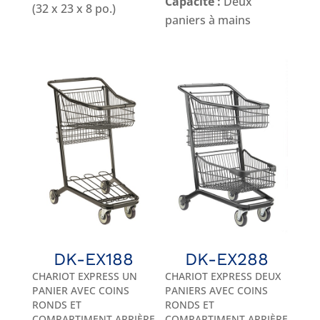
Capacité :
Deux
(32 x 23 x 8 po.)
paniers à mains
DK-EX188
DK-EX288
CHARIOT EXPRESS UN
CHARIOT EXPRESS DEUX
PANIER AVEC COINS
PANIERS AVEC COINS
RONDS ET
RONDS ET
COMPARTIMENT ARRIÈRE
COMPARTIMENT ARRIÈRE