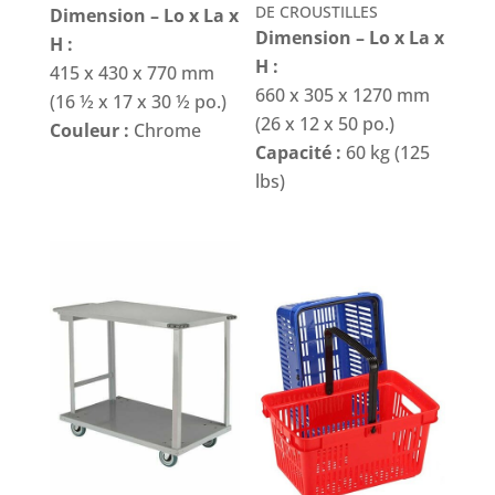
DE CROUSTILLES
Dimension – Lo x La x
Dimension – Lo x La x
H :
H :
415 x 430 x 770 mm
660 x 305 x 1270 mm
(16 ½ x 17 x 30 ½ po.)
(26 x 12 x 50 po.)
Couleur :
Chrome
Capacité :
60 kg (125
lbs)