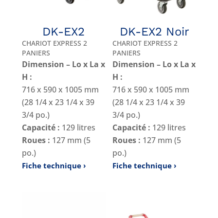
DK-EX2
DK-EX2 Noir
CHARIOT EXPRESS 2
CHARIOT EXPRESS 2
PANIERS
PANIERS
Dimension – Lo x La x
Dimension – Lo x La x
H :
H :
716 x 590 x 1005 mm
716 x 590 x 1005 mm
(28 1/4 x 23 1/4 x 39
(28 1/4 x 23 1/4 x 39
3/4 po.)
3/4 po.)
Capacité :
129 litres
Capacité :
129 litres
Roues :
127 mm (5
Roues :
127 mm (5
po.)
po.)
Fiche technique
Fiche technique