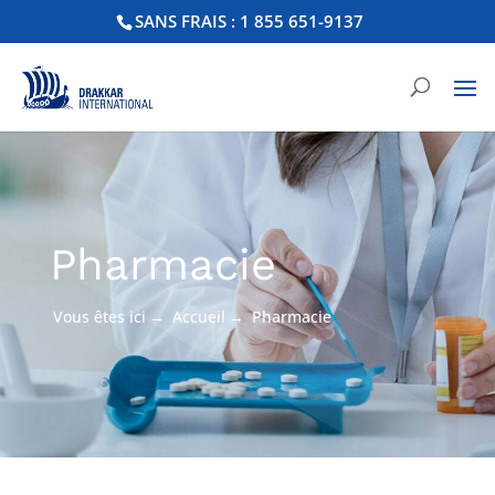
SANS FRAIS : 1 855 651-9137
Pharmacie
Vous êtes ici
→
Accueil
→
Pharmacie