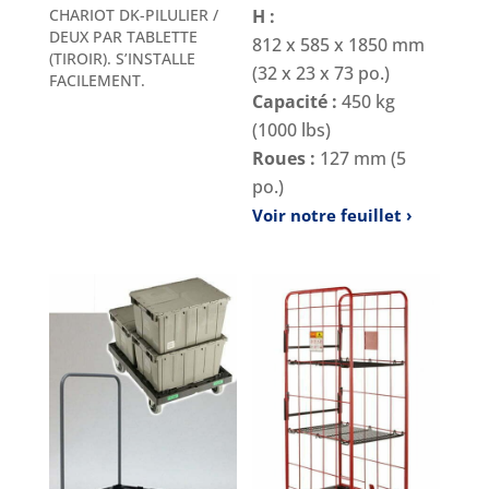
CHARIOT DK-PILULIER /
H :
DEUX PAR TABLETTE
812 x 585 x 1850 mm
(TIROIR). S’INSTALLE
(32 x 23 x 73 po.)
FACILEMENT.
Capacité :
450 kg
(1000 lbs)
Roues :
127 mm (5
po.)
Voir notre feuillet