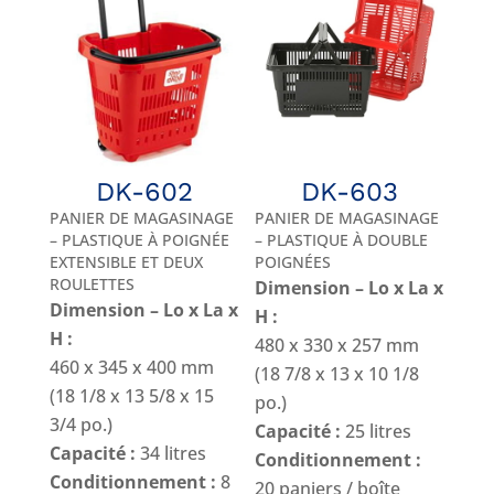
DK-602
DK-603
PANIER DE MAGASINAGE
PANIER DE MAGASINAGE
– PLASTIQUE À POIGNÉE
– PLASTIQUE À DOUBLE
EXTENSIBLE ET DEUX
POIGNÉES
ROULETTES
Dimension – Lo x La x
Dimension – Lo x La x
H :
H :
480 x 330 x 257 mm
460 x 345 x 400 mm
(18 7/8 x 13 x 10 1/8
(18 1/8 x 13 5/8 x 15
po.)
3/4 po.)
Capacité :
25 litres
Capacité :
34 litres
Conditionnement :
Conditionnement :
8
20 paniers / boîte