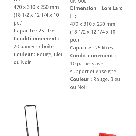
UNIQUE
470 x 310 x 250 mm
Dimension – Lo x La x
(18 1/2 x 12 1/4 x 10
H :
po.)
470 x 310 x 250 mm
Capacité :
25 litres
(18 1/2 x 12 1/4 x 10
Conditionnement :
po.)
20 paniers / boîte
Capacité :
25 litres
Couleur :
Rouge, Bleu
Conditionnement :
ou Noir
10 paniers avec
support et enseigne
Couleur :
Rouge, Bleu
ou Noir