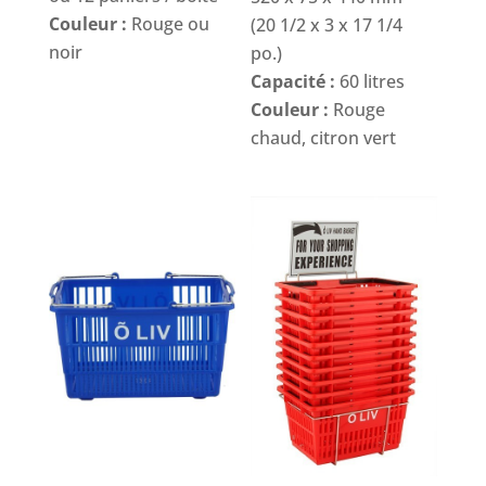
Couleur :
Rouge ou
(20 1/2 x 3 x 17 1/4
noir
po.)
Capacité :
60 litres
Couleur :
Rouge
chaud, citron vert