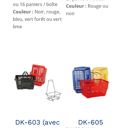
ou 16 paniers / boîte
Couleur :
Rouge ou
Couleur :
Noir, rouge,
noir
bleu, vert forêt ou vert
lime
DK-603 (avec
DK-605