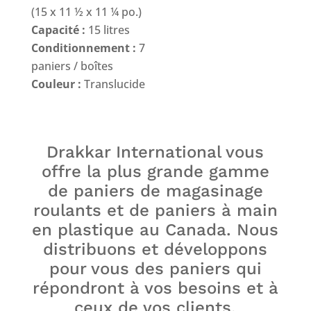
(15 x 11 ½ x 11 ¼ po.)
Capacité :
15 litres
Conditionnement :
7
paniers / boîtes
Couleur :
Translucide
Drakkar International vous
offre la plus grande gamme
de paniers de magasinage
roulants et de paniers à main
en plastique au Canada. Nous
distribuons et développons
pour vous des paniers qui
répondront à vos besoins et à
ceux de vos clients.