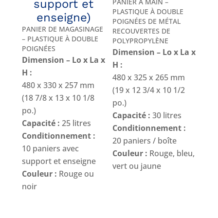
support et
PANIER À MAIN –
PLASTIQUE À DOUBLE
enseigne)
POIGNÉES DE MÉTAL
PANIER DE MAGASINAGE
RECOUVERTES DE
– PLASTIQUE À DOUBLE
POLYPROPYLÈNE
POIGNÉES
Dimension – Lo x La x
Dimension – Lo x La x
H :
H :
480 x 325 x 265 mm
480 x 330 x 257 mm
(19 x 12 3/4 x 10 1/2
(18 7/8 x 13 x 10 1/8
po.)
po.)
Capacité :
30 litres
Capacité :
25 litres
Conditionnement :
Conditionnement :
20 paniers / boîte
10 paniers avec
Couleur :
Rouge, bleu,
support et enseigne
vert ou jaune
Couleur :
Rouge ou
noir