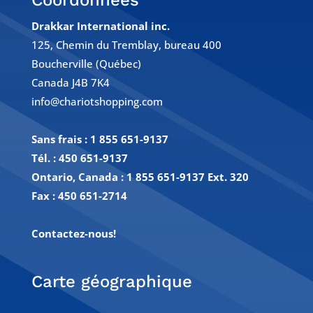
Drakkar International inc.
125, Chemin du Tremblay, bureau 400
Boucherville (Québec)
Canada J4B 7K4
info@chariotshopping.com
Sans frais :
1 855 651-9137
Tél. :
450 651-9137
Ontario, Canada : 1 855 651-9137 Ext. 320
Fax :
450 651-2714
Contactez-nous!
Carte géographique