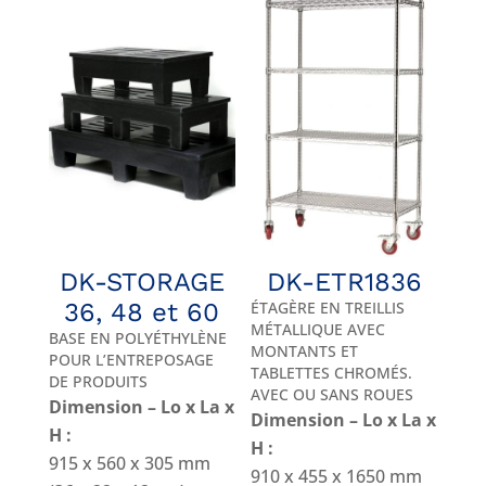
DK-STORAGE
DK-ETR1836
36, 48 et 60
ÉTAGÈRE EN TREILLIS
MÉTALLIQUE AVEC
BASE EN POLYÉTHYLÈNE
MONTANTS ET
POUR L’ENTREPOSAGE
TABLETTES CHROMÉS.
DE PRODUITS
AVEC OU SANS ROUES
Dimension – Lo x La x
Dimension – Lo x La x
H :
H :
915 x 560 x 305 mm
910 x 455 x 1650 mm