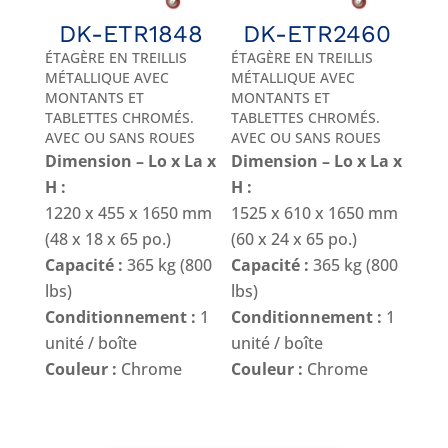
DK-ETR1848
DK-ETR2460
ÉTAGÈRE EN TREILLIS
ÉTAGÈRE EN TREILLIS
MÉTALLIQUE AVEC
MÉTALLIQUE AVEC
MONTANTS ET
MONTANTS ET
TABLETTES CHROMÉS.
TABLETTES CHROMÉS.
AVEC OU SANS ROUES
AVEC OU SANS ROUES
Dimension – Lo x La x
Dimension – Lo x La x
H :
H :
1220 x 455 x 1650 mm
1525 x 610 x 1650 mm
(48 x 18 x 65 po.)
(60 x 24 x 65 po.)
Capacité :
365 kg (800
Capacité :
365 kg (800
lbs)
lbs)
Conditionnement :
1
Conditionnement :
1
unité / boîte
unité / boîte
Couleur :
Chrome
Couleur :
Chrome