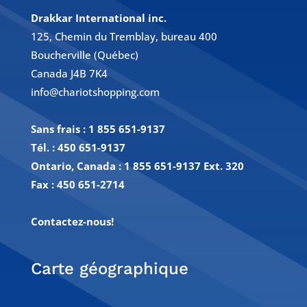
Drakkar International inc.
125, Chemin du Tremblay, bureau 400
Boucherville (Québec)
Canada J4B 7K4
info@chariotshopping.com
Sans frais :
1 855 651-9137
Tél. :
450 651-9137
Ontario, Canada : 1 855 651-9137 Ext. 320
Fax :
450 651-2714
Contactez-nous!
Carte géographique