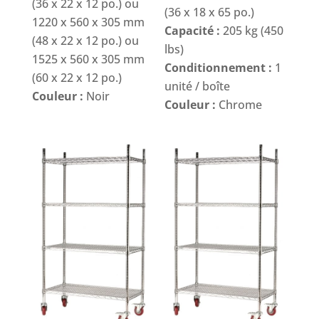
(36 x 22 x 12 po.) ou
(36 x 18 x 65 po.)
1220 x 560 x 305 mm
Capacité :
205 kg (450
(48 x 22 x 12 po.) ou
lbs)
1525 x 560 x 305 mm
Conditionnement :
1
(60 x 22 x 12 po.)
unité / boîte
Couleur :
Noir
Couleur :
Chrome