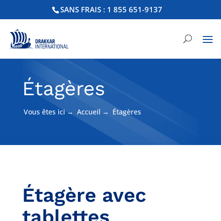
SANS FRAIS : 1 855 651-9137
Étagères
Vous êtes ici
→
Accueil
→
Étagères
Étagère avec
tablettes