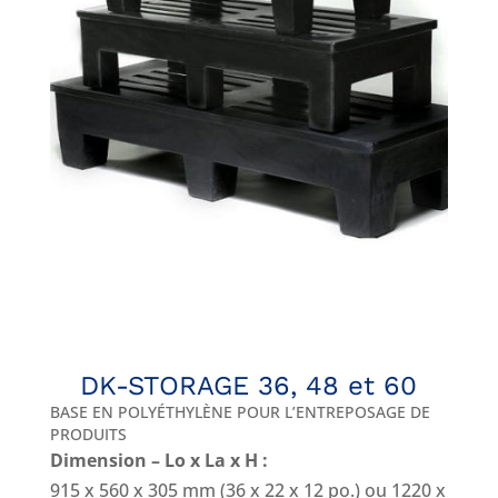
DK-STORAGE 36, 48 et 60
BASE EN POLYÉTHYLÈNE POUR L’ENTREPOSAGE DE
PRODUITS
Dimension – Lo x La x H :
915 x 560 x 305 mm (36 x 22 x 12 po.) ou 1220 x