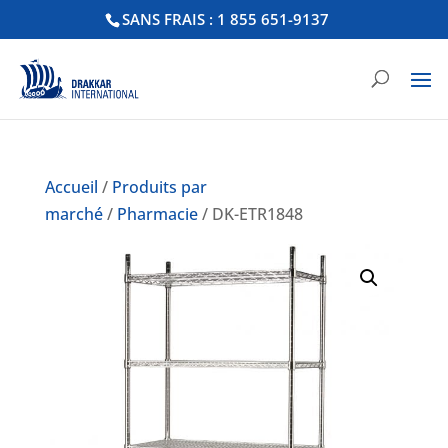
SANS FRAIS : 1 855 651-9137
Accueil
/
Produits par
marché
/
Pharmacie
/ DK-ETR1848