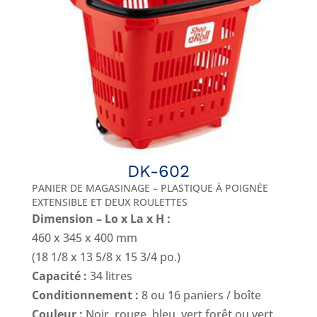
DK-602
PANIER DE MAGASINAGE – PLASTIQUE À POIGNÉE
EXTENSIBLE ET DEUX ROULETTES
Dimension – Lo x La x H :
460 x 345 x 400 mm
(18 1/8 x 13 5/8 x 15 3/4 po.)
Capacité :
34 litres
Conditionnement :
8 ou 16 paniers / boîte
Couleur :
Noir, rouge, bleu, vert forêt ou vert