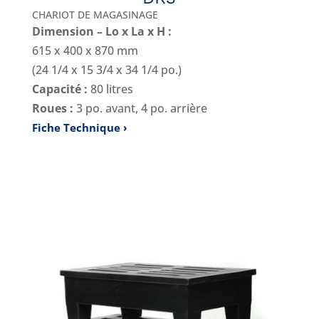
CHARIOT DE MAGASINAGE
Dimension – Lo x La x H :
615 x 400 x 870 mm
(24 1/4 x 15 3/4 x 34 1/4 po.)
Capacité :
80 litres
Roues :
3 po. avant, 4 po. arrière
Fiche Technique