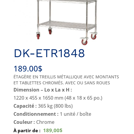
DK-ETR1848
189.00
$
ÉTAGÈRE EN TREILLIS MÉTALLIQUE AVEC MONTANTS
ET TABLETTES CHROMÉS. AVEC OU SANS ROUES
Dimension – Lo x La x H :
1220 x 455 x 1650 mm (48 x 18 x 65 po.)
Capacité :
365 kg (800 lbs)
Conditionnement :
1 unité / boîte
Couleur :
Chrome
189,00$
À partir de :