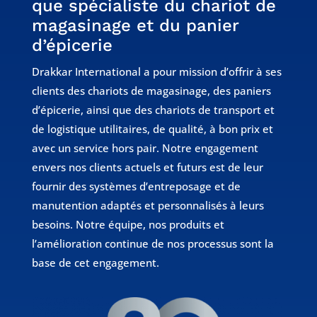
que spécialiste du chariot de
magasinage et du panier
d’épicerie
Drakkar International a pour mission d’offrir à ses
clients des chariots de magasinage, des paniers
d’épicerie, ainsi que des chariots de transport et
de logistique utilitaires, de qualité, à bon prix et
avec un service hors pair. Notre engagement
envers nos clients actuels et futurs est de leur
fournir des systèmes d’entreposage et de
manutention adaptés et personnalisés à leurs
besoins. Notre équipe, nos produits et
l’amélioration continue de nos processus sont la
base de cet engagement.