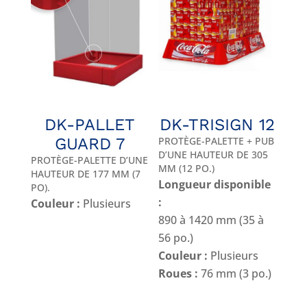
DK-PALLET
DK-TRISIGN 12
GUARD 7
PROTÈGE-PALETTE + PUB
D’UNE HAUTEUR DE 305
PROTÈGE-PALETTE D’UNE
MM (12 PO.)
HAUTEUR DE 177 MM (7
Longueur disponible
PO).
:
Couleur :
Plusieurs
890 à 1420 mm (35 à
56 po.)
Couleur :
Plusieurs
Roues :
76 mm (3 po.)