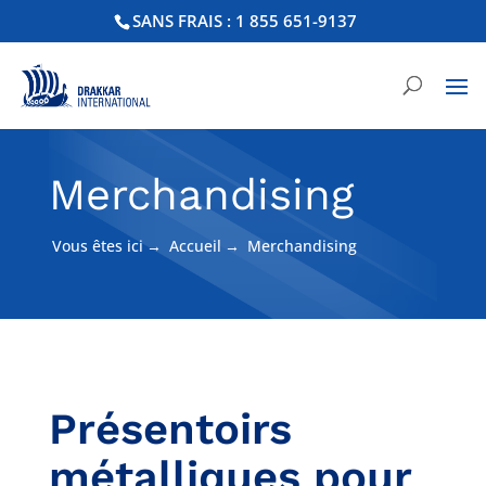
SANS FRAIS : 1 855 651-9137
Merchandising
Vous êtes ici
→
Accueil
→
Merchandising
Présentoirs
métalliques pour