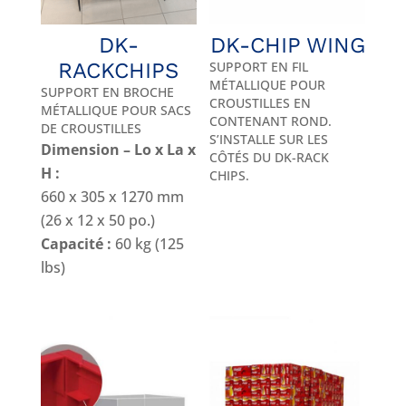
DK-
DK-CHIP WING
RACKCHIPS
SUPPORT EN FIL
MÉTALLIQUE POUR
SUPPORT EN BROCHE
CROUSTILLES EN
MÉTALLIQUE POUR SACS
CONTENANT ROND.
DE CROUSTILLES
S’INSTALLE SUR LES
Dimension – Lo x La x
CÔTÉS DU DK-RACK
H :
CHIPS.
660 x 305 x 1270 mm
(26 x 12 x 50 po.)
Capacité :
60 kg (125
lbs)