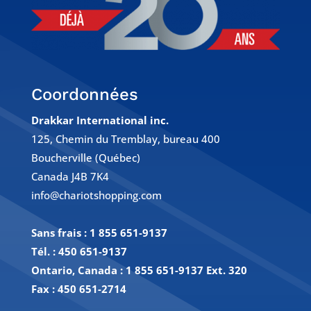
Coordonnées
Drakkar International inc.
125, Chemin du Tremblay, bureau 400
Boucherville (Québec)
Canada J4B 7K4
info@chariotshopping.com
Sans frais :
1 855 651-9137
Tél. :
450 651-9137
Ontario, Canada : 1 855 651-9137 Ext. 320
Fax :
450 651-2714