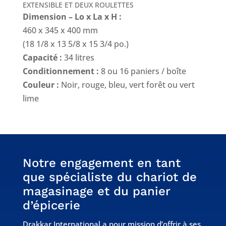
EXTENSIBLE ET DEUX ROULETTES
Dimension – Lo x La x H :
460 x 345 x 400 mm
(18 1/8 x 13 5/8 x 15 3/4 po.)
Capacité :
34 litres
Conditionnement :
8 ou 16 paniers / boîte
Couleur :
Noir, rouge, bleu, vert forêt ou vert
lime
Notre engagement en tant
que spécialiste du chariot de
magasinage et du panier
d’épicerie
Drakkar International a pour mission d’offrir à ses