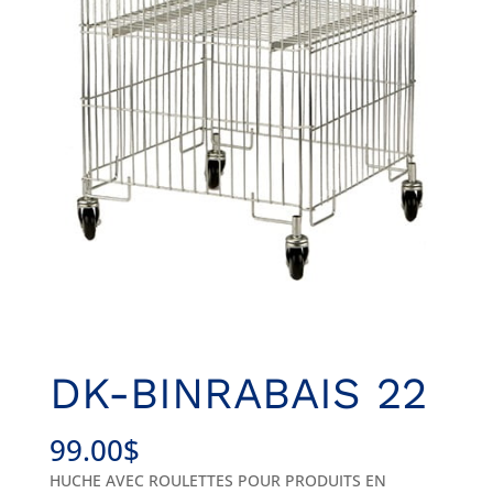
DK-BINRABAIS 22
99.00
$
HUCHE AVEC ROULETTES POUR PRODUITS EN