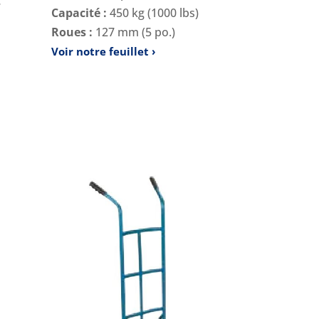
e
Capacité :
450 kg (1000 lbs)
Roues :
127 mm (5 po.)
Voir notre feuillet