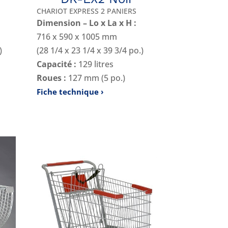
CHARIOT EXPRESS 2 PANIERS
Dimension – Lo x La x H :
716 x 590 x 1005 mm
)
(28 1/4 x 23 1/4 x 39 3/4 po.)
Capacité :
129 litres
Roues :
127 mm (5 po.)
Fiche technique