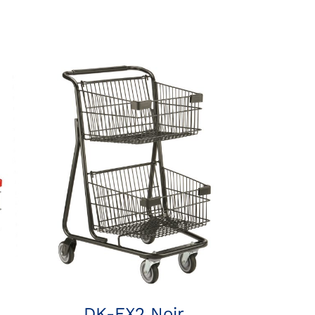
DK-EX2 Noir