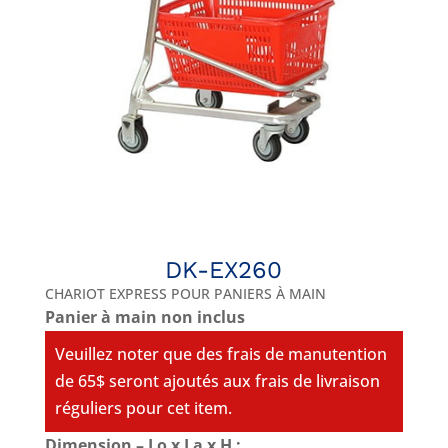
DK-EX260
CHARIOT EXPRESS POUR PANIERS À MAIN
Panier à main non inclus
Veuillez noter que des frais de manutention
de 65$ seront ajoutés aux frais de livraison
réguliers pour cet item.
Dimension – Lo x La x H :