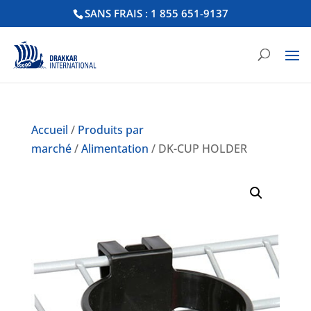
SANS FRAIS : 1 855 651-9137
Accueil
/
Produits par
marché
/
Alimentation
/ DK-CUP HOLDER