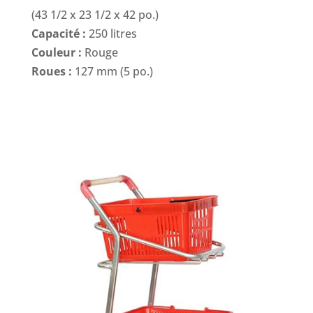
(43 1/2 x 23 1/2 x 42 po.)
Capacité :
250 litres
Couleur :
Rouge
Roues :
127 mm (5 po.)