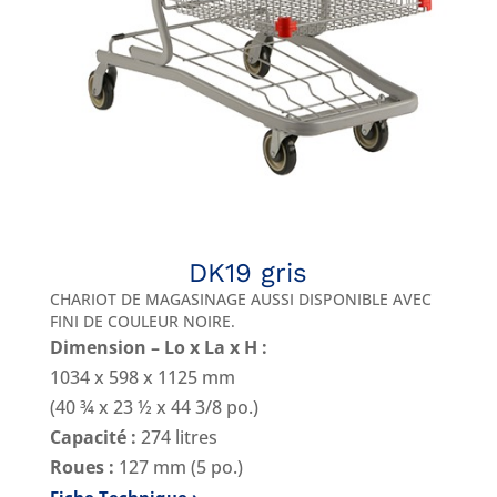
DK19 gris
CHARIOT DE MAGASINAGE AUSSI DISPONIBLE AVEC
FINI DE COULEUR NOIRE
.
Dimension – Lo x La x H :
1034 x 598 x 1125 mm
(40 ¾ x 23 ½ x 44 3/8 po.)
Capacité :
274 litres
Roues :
127 mm (5 po.)
Fiche Technique