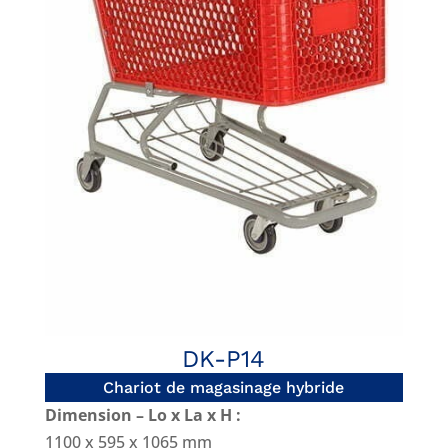
DK-P14
Chariot de magasinage hybride
Dimension – Lo x La x H :
1100 x 595 x 1065 mm