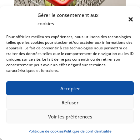
Gérer le consentement aux
cookies
Pour offrir les meilleures expériences, nous utilisons des technologies
telles que les cookies pour stocker et/ou accéder aux informations des
appareils. Le fait de consentir à ces technologies nous permettra de
traiter des données telles que le comportement de navigation ou les ID
uniques sur ce site. Le fait de ne pas consentir ou de retirer son
consentement peut avoir un effet négatif sur certaines
DK-FBASKET
caractéristiques et fonctions.
PANIER ADDITIONNEL SITUÉ À L’AVANT DES
CHARIOTS DE MAGASINAGE DE TYPE DK14, DK15 ET
DK18.
Accepter
Couleur :
Gris
Refuser
Voir les préférences
Politique de cookies
Politique de confidentialité