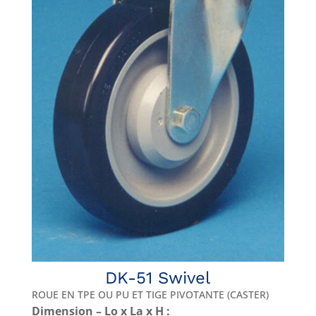
DK-51 Swivel
ROUE EN TPE OU PU ET TIGE PIVOTANTE (CASTER)
Dimension – Lo x La x H :