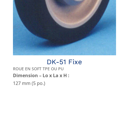
DK-51 Fixe
ROUE EN SOFT TPE OU PU
Dimension – Lo x La x H :
127 mm (5 po.)