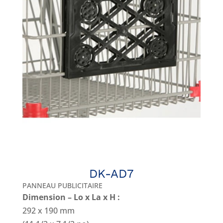
DK-AD7
PANNEAU PUBLICITAIRE
Dimension – Lo x La x H :
292 x 190 mm