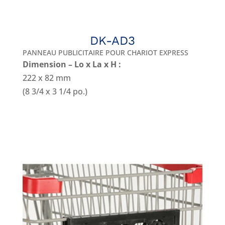
DK-AD3
PANNEAU PUBLICITAIRE POUR CHARIOT EXPRESS
Dimension – Lo x La x H :
222 x 82 mm
(8 3/4 x 3 1/4 po.)