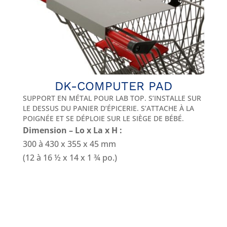
DK-COMPUTER PAD
SUPPORT EN MÉTAL POUR LAB TOP. S’INSTALLE SUR
LE DESSUS DU PANIER D’ÉPICERIE. S’ATTACHE À LA
POIGNÉE ET SE DÉPLOIE SUR LE SIÈGE DE BÉBÉ.
Dimension – Lo x La x H :
300 à 430 x 355 x 45 mm
(12 à 16 ½ x 14 x 1 ¾ po.)