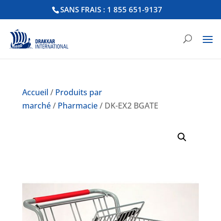
SANS FRAIS : 1 855 651-9137
Accueil
/
Produits par
marché
/
Pharmacie
/ DK-EX2 BGATE