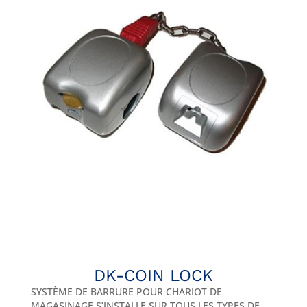
DK-COIN LOCK
SYSTÈME DE BARRURE POUR CHARIOT DE
MAGASINAGE S’INSTALLE SUR TOUS LES TYPES DE