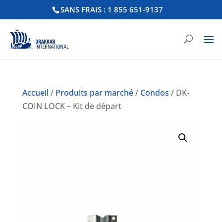
SANS FRAIS : 1 855 651-9137
Accueil
/
Produits par marché
/
Condos
/ DK-
COIN LOCK – Kit de départ