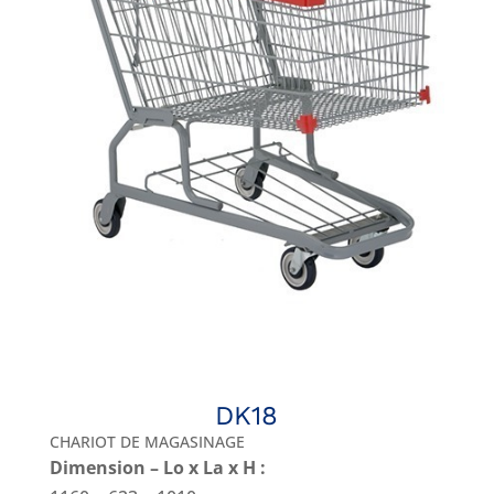
DK18
CHARIOT DE MAGASINAGE
Dimension – Lo x La x H :