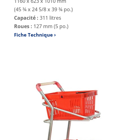
1160 x 623 x 1010 mm
(45 ¾ x 24 5/8 x 39 ¾ po.)
Capacité :
311 litres
Roues :
127 mm (5 po.)
Fiche Technique