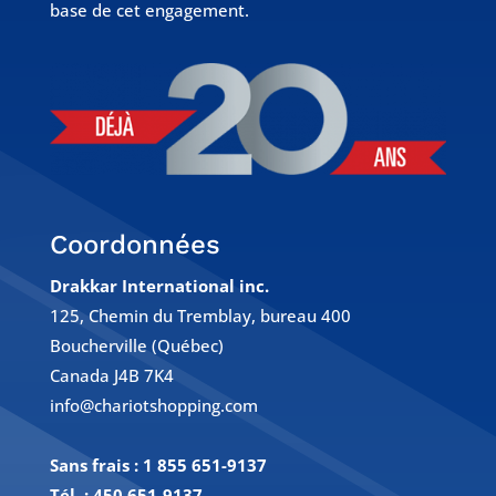
base de cet engagement.
Coordonnées
Drakkar International inc.
125, Chemin du Tremblay, bureau 400
Boucherville (Québec)
Canada J4B 7K4
info@chariotshopping.com
Sans frais :
1 855 651-9137
Tél. :
450 651-9137