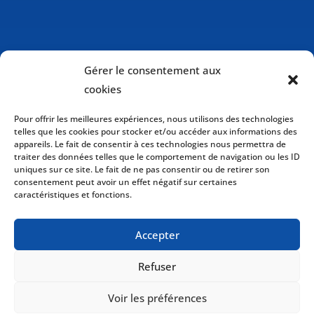
Gérer le consentement aux
cookies
Pour offrir les meilleures expériences, nous utilisons des technologies
telles que les cookies pour stocker et/ou accéder aux informations des
appareils. Le fait de consentir à ces technologies nous permettra de
traiter des données telles que le comportement de navigation ou les ID
uniques sur ce site. Le fait de ne pas consentir ou de retirer son
consentement peut avoir un effet négatif sur certaines
caractéristiques et fonctions.
Politique de cookies (CA)
Accepter
Politique de confidentialité
Refuser
Voir les préférences
Copyright © 2026 Drakkar International Inc. Tous