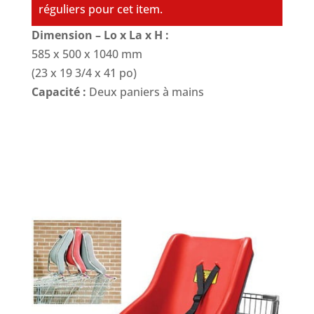
réguliers pour cet item.
Dimension – Lo x La x H :
585 x 500 x 1040 mm
(23 x 19 3/4 x 41 po)
Capacité :
Deux paniers à mains