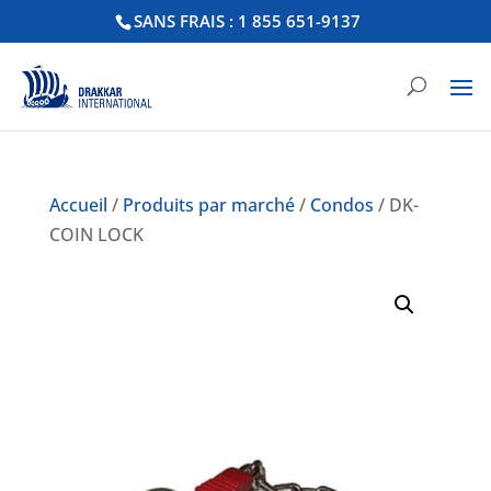
SANS FRAIS : 1 855 651-9137
Accueil
/
Produits par marché
/
Condos
/ DK-
COIN LOCK