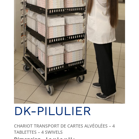
DK-PILULIER
CHARIOT TRANSPORT DE CARTES ALVÉOLÉES – 4
TABLETTES – 4 SWIVELS