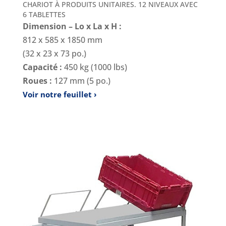
CHARIOT À PRODUITS UNITAIRES. 12 NIVEAUX AVEC
6 TABLETTES
Dimension – Lo x La x H :
812 x 585 x 1850 mm
(32 x 23 x 73 po.)
Capacité :
450 kg (1000 lbs)
Roues :
127 mm (5 po.)
Voir notre feuillet