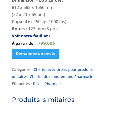
Dimension – Lo x La x H :
812 x 585 x 1650 mm
(32 x 23 x 65 po.)
Capacité :
450 kg (1000 lbs)
Roues :
127 mm (5 po.)
Voir notre feuillet
799,60$
À partir de :
Demandez un devis
Catégories :
Chariot avec tiroirs pour produits
unitaires
,
Chariot de manutention
,
Pharmacie
Étiquettes :
Devis
,
Pharmacie
Produits similaires