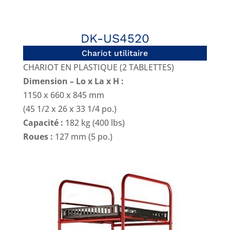
DK-US4520
Chariot utilitaire
CHARIOT EN PLASTIQUE (2 TABLETTES)
Dimension – Lo x La x H :
1150 x 660 x 845 mm
(45 1/2 x 26 x 33 1/4 po.)
Capacité :
182 kg (400 lbs)
Roues :
127 mm (5 po.)