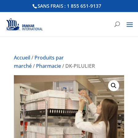
SANS FRAIS : 1 855 651-9137
Accueil
/
Produits par
marché
/
Pharmacie
/ DK-PILULIER