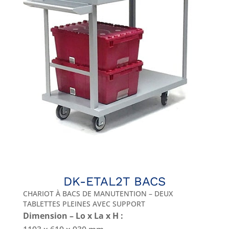
DK-ETAL2T BACS
CHARIOT À BACS DE MANUTENTION – DEUX
TABLETTES PLEINES AVEC SUPPORT
Dimension – Lo x La x H :