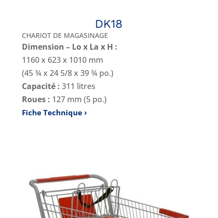
DK18
CHARIOT DE MAGASINAGE
Dimension – Lo x La x H :
1160 x 623 x 1010 mm
(45 ¾ x 24 5/8 x 39 ¾ po.)
Capacité :
311 litres
Roues :
127 mm (5 po.)
Fiche Technique