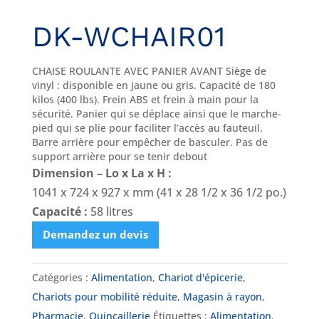
DK-WCHAIR01
CHAISE ROULANTE AVEC PANIER AVANT Siège de
vinyl : disponible en jaune ou gris. Capacité de 180
kilos (400 lbs). Frein ABS et frein à main pour la
sécurité. Panier qui se déplace ainsi que le marche-
pied qui se plie pour faciliter l’accès au fauteuil.
Barre arrière pour empêcher de basculer. Pas de
support arrière pour se tenir debout
Dimension – Lo x La x H :
1041 x 724 x 927 x mm (41 x 28 1/2 x 36 1/2 po.)
Capacité :
58 litres
Demandez un devis
Catégories :
Alimentation
,
Chariot d'épicerie
,
Chariots pour mobilité réduite
,
Magasin à rayon
,
Pharmacie
,
Quincaillerie
Étiquettes :
Alimentation
,