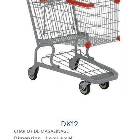
DK12
CHARIOT DE MAGASINAGE
Dimension – Lo x La x H :