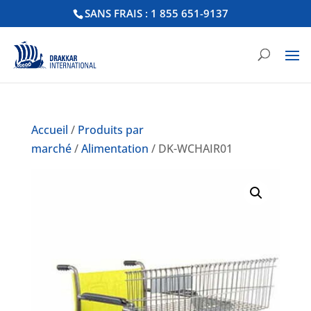
SANS FRAIS : 1 855 651-9137
Accueil
/
Produits par
marché
/
Alimentation
/ DK-WCHAIR01