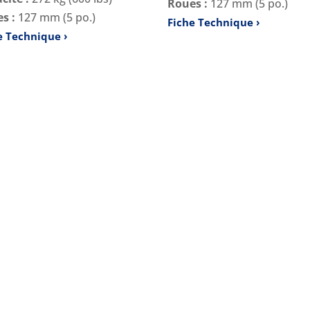
Roues :
127 mm (5 po.)
s :
127 mm (5 po.)
Fiche Technique
e Technique