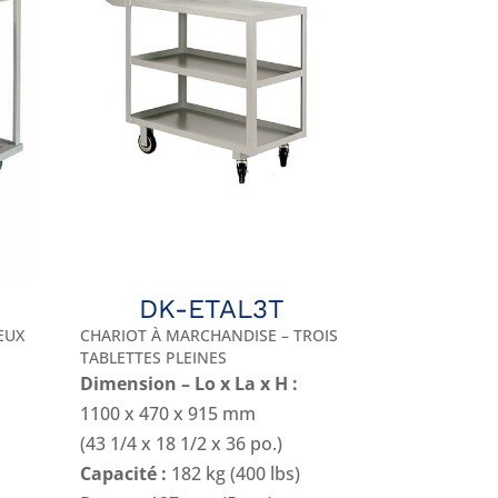
DK-ETAL3T
EUX
CHARIOT À MARCHANDISE – TROIS
TABLETTES PLEINES
Dimension – Lo x La x H :
1100 x 470 x 915 mm
(43 1/4 x 18 1/2 x 36 po.)
Capacité :
182 kg (400 lbs)