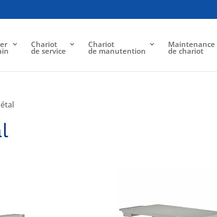
er
Chariot
Chariot
Maintenance
ain
de service
de manutention
de chariot
étal
l