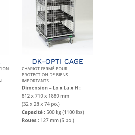
E
DK-OPTI CAGE
TION
CHARIOT FERMÉ POUR
PROTECTION DE BIENS
N
IMPORTANTS
Dimension – Lo x La x H :
812 x 710 x 1880 mm
(32 x 28 x 74 po.)
Capacité :
500 kg (1100 lbs)
Roues :
127 mm (5 po.)