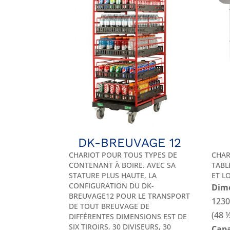
DK-BREUVAGE 12
CHARIOT POUR TOUS TYPES DE
CHAR
CONTENANT À BOIRE. AVEC SA
TABL
STATURE PLUS HAUTE, LA
ET L
CONFIGURATION DU DK-
Dime
BREUVAGE12 POUR LE TRANSPORT
1230
DE TOUT BREUVAGE DE
(48 
DIFFÉRENTES DIMENSIONS EST DE
SIX TIROIRS, 30 DIVISEURS, 30
Capa