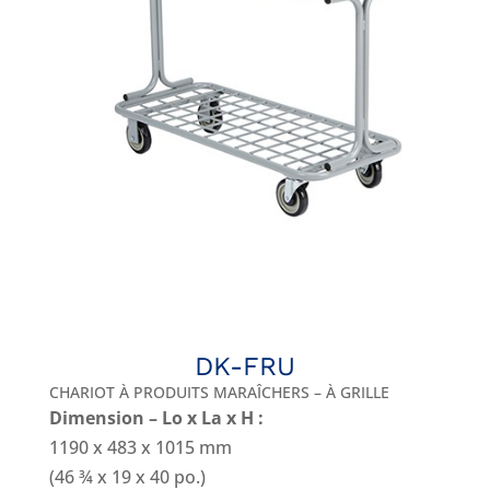
DK-FRU
CHARIOT À PRODUITS MARAÎCHERS – À GRILLE
Dimension – Lo x La x H :
1190 x 483 x 1015 mm
(46 ¾ x 19 x 40 po.)