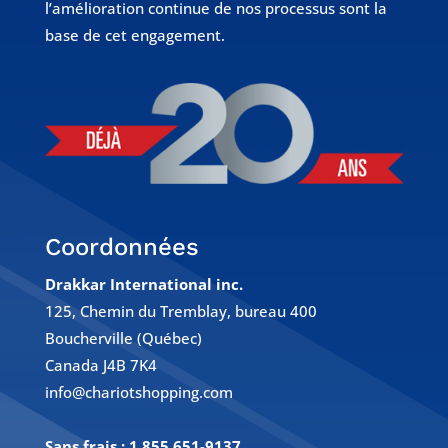
l’amélioration continue de nos processus sont la
base de cet engagement.
Coordonnées
Drakkar International inc.
125, Chemin du Tremblay, bureau 400
Boucherville (Québec)
Canada J4B 7K4
info@chariotshopping.com
Sans frais :
1 855 651-9137