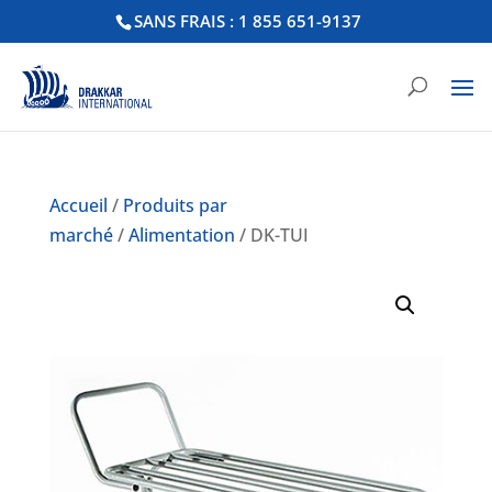
SANS FRAIS : 1 855 651-9137
Accueil
/
Produits par
marché
/
Alimentation
/ DK-TUI