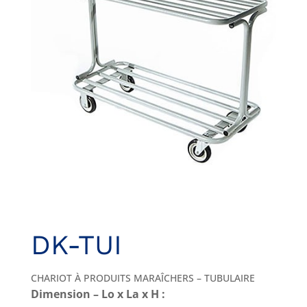
DK-TUI
CHARIOT À PRODUITS MARAÎCHERS – TUBULAIRE
Dimension – Lo x La x H :