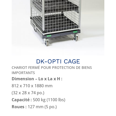
DK-OPTI CAGE
CHARIOT FERMÉ POUR PROTECTION DE BIENS
IMPORTANTS
Dimension – Lo x La x H :
812 x 710 x 1880 mm
(32 x 28 x 74 po.)
Capacité :
500 kg (1100 lbs)
Roues :
127 mm (5 po.)