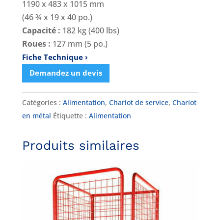
1190 x 483 x 1015 mm
(46 ¾ x 19 x 40 po.)
Capacité :
182 kg (400 lbs)
Roues :
127 mm (5 po.)
Fiche Technique
Demandez un devis
Catégories :
Alimentation
,
Chariot de service
,
Chariot
en métal
Étiquette :
Alimentation
Produits similaires