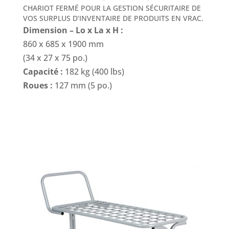
CHARIOT FERMÉ POUR LA GESTION SÉCURITAIRE DE
VOS SURPLUS D’INVENTAIRE DE PRODUITS EN VRAC.
Dimension – Lo x La x H :
860 x 685 x 1900 mm
(34 x 27 x 75 po.)
Capacité :
182 kg (400 lbs)
Roues :
127 mm (5 po.)