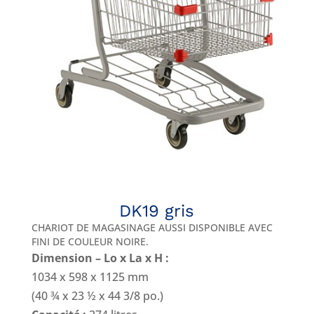
DK19 gris
CHARIOT DE MAGASINAGE AUSSI DISPONIBLE AVEC
FINI DE COULEUR NOIRE
.
Dimension – Lo x La x H :
1034 x 598 x 1125 mm
(40 ¾ x 23 ½ x 44 3/8 po.)