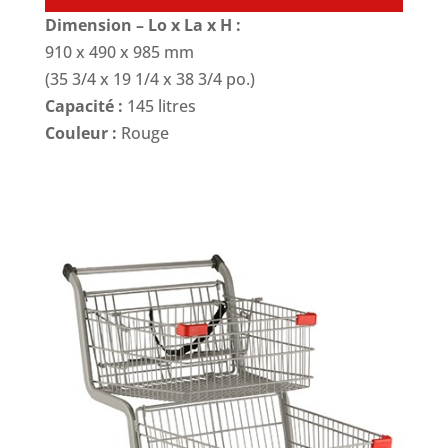
Dimension – Lo x La x H :
910 x 490 x 985 mm
(35 3/4 x 19 1/4 x 38 3/4 po.)
Capacité :
145 litres
Couleur :
Rouge