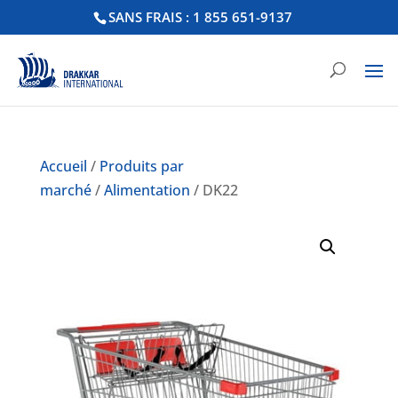
SANS FRAIS : 1 855 651-9137
Accueil
/
Produits par
marché
/
Alimentation
/ DK22