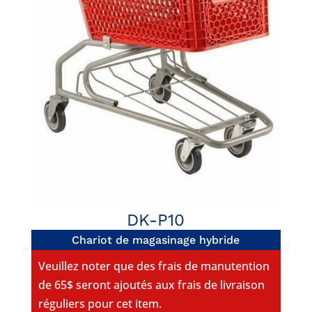
DK-P10
Chariot de magasinage hybride
Veuillez noter que des frais de manutention
de 65$ seront ajoutés aux frais de livraison
réguliers pour cet item.