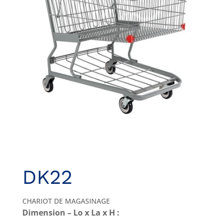
DK22
CHARIOT DE MAGASINAGE
Dimension – Lo x La x H :