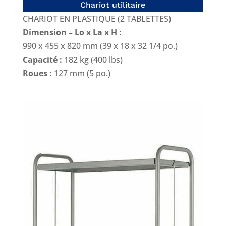
Chariot utilitaire
CHARIOT EN PLASTIQUE (2 TABLETTES)
Dimension – Lo x La x H :
990 x 455 x 820 mm (39 x 18 x 32 1/4 po.)
Capacité :
182 kg (400 lbs)
Roues :
127 mm (5 po.)