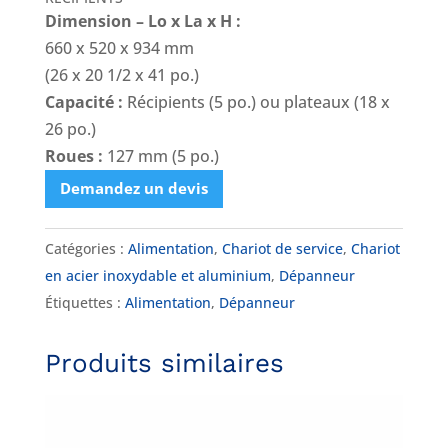
Dimension – Lo x La x H :
660 x 520 x 934 mm
(26 x 20 1/2 x 41 po.)
Capacité :
Récipients (5 po.) ou plateaux (18 x
26 po.)
Roues :
127 mm (5 po.)
Demandez un devis
Catégories :
Alimentation
,
Chariot de service
,
Chariot
en acier inoxydable et aluminium
,
Dépanneur
Étiquettes :
Alimentation
,
Dépanneur
Produits similaires