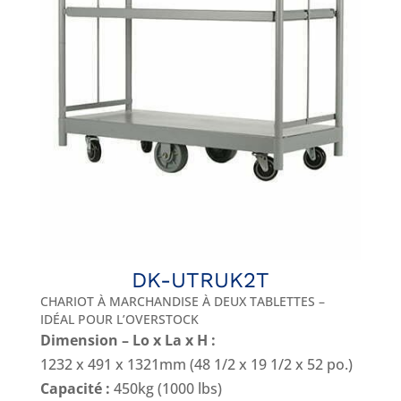
DK-UTRUK2T
CHARIOT À MARCHANDISE À DEUX TABLETTES –
IDÉAL POUR L’OVERSTOCK
Dimension – Lo x La x H :
1232 x 491 x 1321mm (48 1/2 x 19 1/2 x 52 po.)
Capacité :
450kg (1000 lbs)