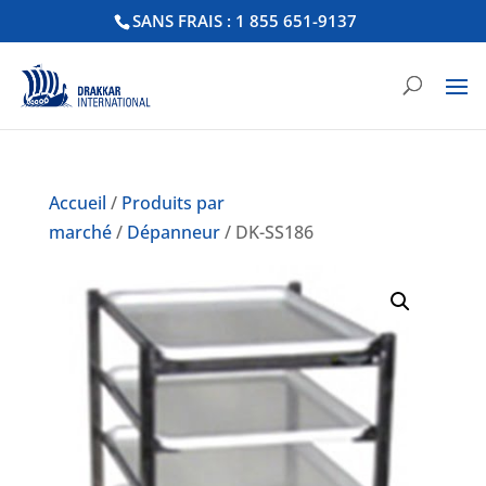
SANS FRAIS : 1 855 651-9137
Accueil
/
Produits par
marché
/
Dépanneur
/ DK-SS186