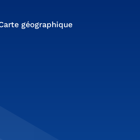
Carte géographique