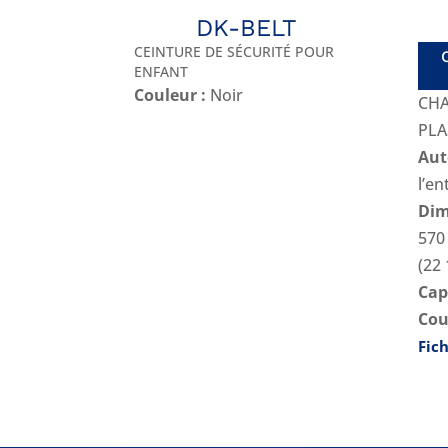
DK-BELT
CEINTURE DE SÉCURITÉ POUR
ENFANT
Couleur :
Noir
CHA
PLA
Aut
l’e
Dim
570
(22 
Cap
Cou
Fic