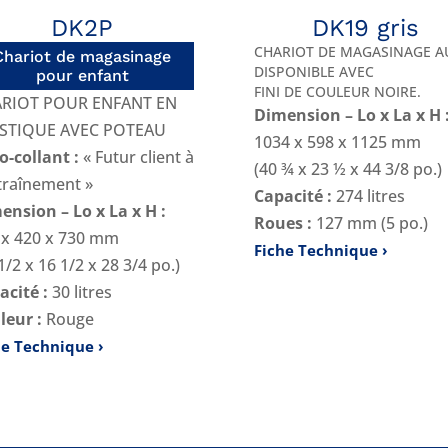
DK2P
DK19 gris
CHARIOT DE MAGASINAGE A
Chariot de magasinage
DISPONIBLE AVEC
pour enfant
FINI DE COULEUR NOIRE
.
RIOT POUR ENFANT EN
Dimension – Lo x La x H 
STIQUE AVEC POTEAU
1034 x 598 x 1125 mm
o-collant :
« Futur client à
(40 ¾ x 23 ½ x 44 3/8 po.)
ntraînement »
Capacité :
274 litres
ension – Lo x La x H :
Roues :
127 mm (5 po.)
 x 420 x 730 mm
Fiche Technique
1/2 x 16 1/2 x 28 3/4 po.)
acité :
30 litres
leur :
Rouge
he Technique