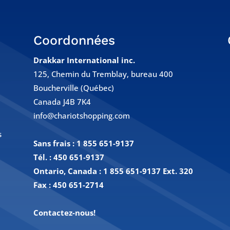
Coordonnées
Drakkar International inc.
125, Chemin du Tremblay, bureau 400
Boucherville (Québec)
Canada J4B 7K4
info@chariotshopping.com
s
Sans frais :
1 855 651-9137
Tél. :
450 651-9137
Ontario, Canada : 1 855 651-9137 Ext. 320
Fax :
450 651-2714
Contactez-nous!