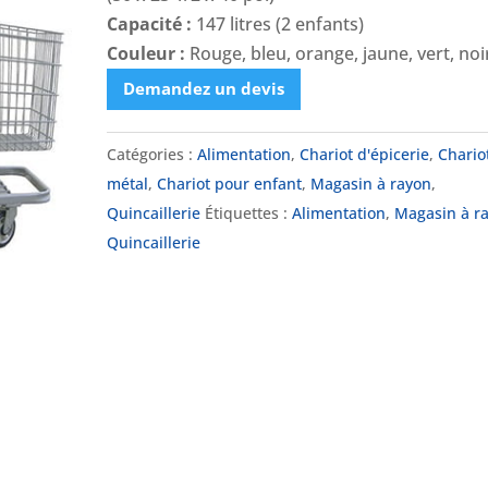
Capacité :
147 litres (2 enfants)
Couleur :
Rouge, bleu, orange, jaune, vert, noi
Demandez un devis
Catégories :
Alimentation
,
Chariot d'épicerie
,
Chario
métal
,
Chariot pour enfant
,
Magasin à rayon
,
Quincaillerie
Étiquettes :
Alimentation
,
Magasin à r
Quincaillerie