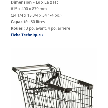
Dimension – Lo x La x H :
615 x 400 x 870 mm
(24 1/4 x 15 3/4 x 34 1/4 po.)
Capacité :
80 litres
Roues :
3 po. avant, 4 po. arrière
Fiche Technique