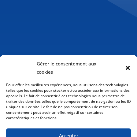
Gérer le consentement aux
cookies
Pour offrir les meilleures expériences, nous utilisons des technologies
telles que les cookies pour stocker et/ou accéder aux informations des
appareils. Le fait de consentir à ces technologies nous permettra de
traiter des données telles que le comportement de navigation ou les ID
uniques sur ce site. Le fait de ne pas consentir ou de retirer son
consentement peut avoir un effet négatif sur certaines
caractéristiques et fonctions.
Politique de cookies (CA)
Accepter