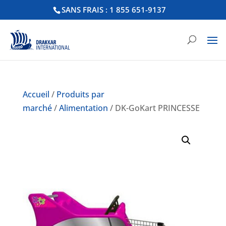
SANS FRAIS : 1 855 651-9137
Accueil
/
Produits par
marché
/
Alimentation
/ DK-GoKart PRINCESSE