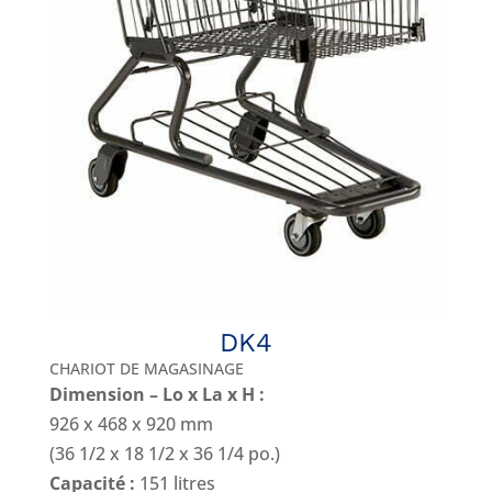
DK4
CHARIOT DE MAGASINAGE
Dimension – Lo x La x H :
926 x 468 x 920 mm
(36 1/2 x 18 1/2 x 36 1/4 po.)
Capacité :
151 litres