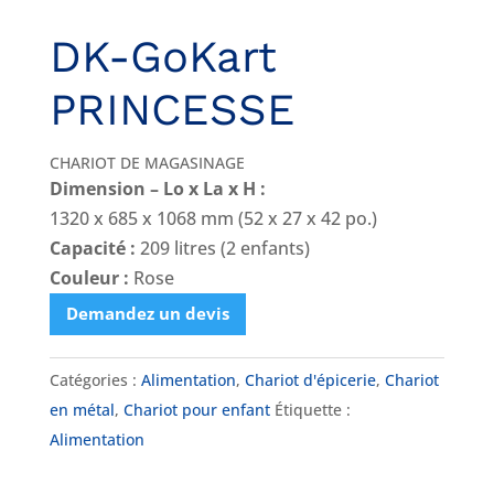
DK-GoKart
PRINCESSE
CHARIOT DE MAGASINAGE
Dimension – Lo x La x H :
1320 x 685 x 1068 mm (52 x 27 x 42 po.)
Capacité :
209 litres (2 enfants)
Couleur :
Rose
Demandez un devis
Catégories :
Alimentation
,
Chariot d'épicerie
,
Chariot
en métal
,
Chariot pour enfant
Étiquette :
Alimentation