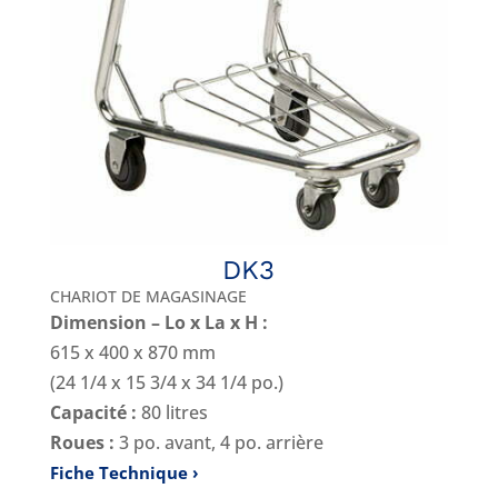
DK3
CHARIOT DE MAGASINAGE
Dimension – Lo x La x H :
615 x 400 x 870 mm
(24 1/4 x 15 3/4 x 34 1/4 po.)
Capacité :
80 litres
Roues :
3 po. avant, 4 po. arrière
Fiche Technique