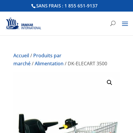
SANS FRAIS : 1 855 651-9137
Accueil
/
Produits par
marché
/
Alimentation
/ DK-ELECART 3500