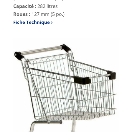
Capacité :
282 litres
Roues :
127 mm (5 po.)
Fiche Technique