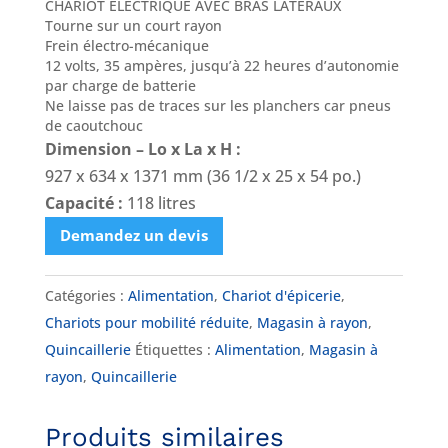
CHARIOT ÉLECTRIQUE AVEC BRAS LATÉRAUX
Tourne sur un court rayon
Frein électro-mécanique
12 volts, 35 ampères, jusqu’à 22 heures d’autonomie
par charge de batterie
Ne laisse pas de traces sur les planchers car pneus
de caoutchouc
Dimension – Lo x La x H :
927 x 634 x 1371 mm (36 1/2 x 25 x 54 po.)
Capacité :
118 litres
Demandez un devis
Catégories :
Alimentation
,
Chariot d'épicerie
,
Chariots pour mobilité réduite
,
Magasin à rayon
,
Quincaillerie
Étiquettes :
Alimentation
,
Magasin à
rayon
,
Quincaillerie
Produits similaires