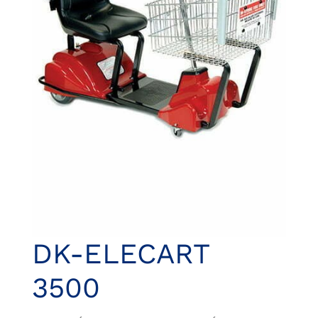
DK-ELECART
3500