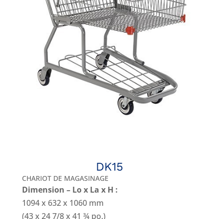
DK15
CHARIOT DE MAGASINAGE
Dimension – Lo x La x H :
1094 x 632 x 1060 mm
(43 x 24 7/8 x 41 ¾ po.)