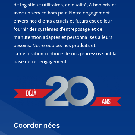
de logistique utilitaires, de qualité, à bon prix et
avec un service hors pair. Notre engagement
envers nos clients actuels et futurs est de leur
fournir des systèmes d’entreposage et de
manutention adaptés et personnalisés à leurs
besoins. Notre équipe, nos produits et
l’amélioration continue de nos processus sont la
base de cet engagement.
Coordonnées