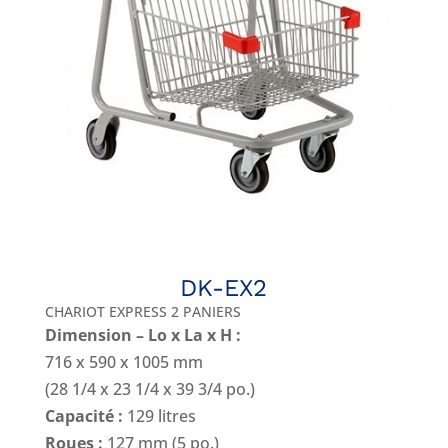
DK-EX2
CHARIOT EXPRESS 2 PANIERS
Dimension – Lo x La x H :
716 x 590 x 1005 mm
(28 1/4 x 23 1/4 x 39 3/4 po.)
Capacité :
129 litres
Roues :
127 mm (5 po.)