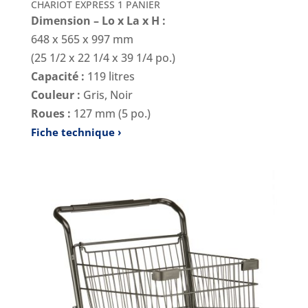
CHARIOT EXPRESS 1 PANIER
Dimension – Lo x La x H :
648 x 565 x 997 mm
(25 1/2 x 22 1/4 x 39 1/4 po.)
Capacité :
119 litres
Couleur :
Gris, Noir
Roues :
127 mm (5 po.)
Fiche technique