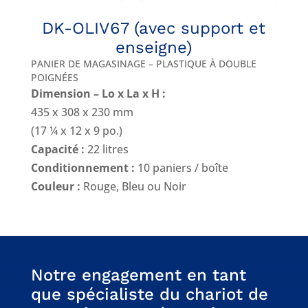
DK-OLIV67 (avec support et
enseigne)
PANIER DE MAGASINAGE – PLASTIQUE À DOUBLE
POIGNÉES
Dimension – Lo x La x H :
435 x 308 x 230 mm
(17 ¼ x 12 x 9 po.)
Capacité :
22 litres
Conditionnement :
10 paniers / boîte
Couleur :
Rouge, Bleu ou Noir
Notre engagement en tant
que spécialiste du chariot de