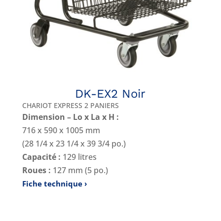
DK-EX2 Noir
CHARIOT EXPRESS 2 PANIERS
Dimension – Lo x La x H :
716 x 590 x 1005 mm
(28 1/4 x 23 1/4 x 39 3/4 po.)
Capacité :
129 litres
Roues :
127 mm (5 po.)
Fiche technique