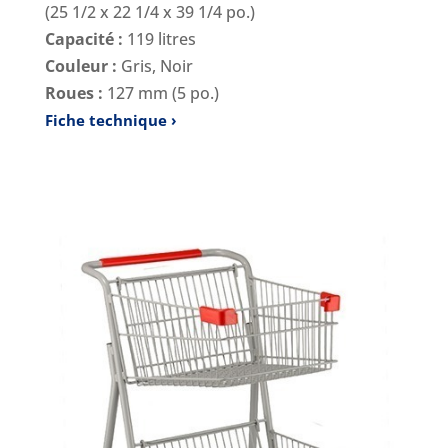
(25 1/2 x 22 1/4 x 39 1/4 po.)
Capacité :
119 litres
Couleur :
Gris, Noir
Roues :
127 mm (5 po.)
Fiche technique