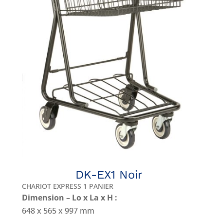
DK-EX1 Noir
CHARIOT EXPRESS 1 PANIER
Dimension – Lo x La x H :
648 x 565 x 997 mm