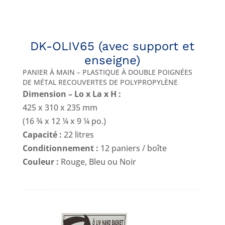
DK-OLIV65 (avec support et
enseigne)
PANIER À MAIN – PLASTIQUE À DOUBLE POIGNÉES
DE MÉTAL RECOUVERTES DE POLYPROPYLÈNE
Dimension – Lo x La x H :
425 x 310 x 235 mm
(16 ¾ x 12 ¼ x 9 ¼ po.)
Capacité :
22 litres
Conditionnement :
12 paniers / boîte
Couleur :
Rouge, Bleu ou Noir