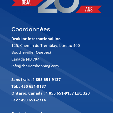
Coordonnées
Drakkar International inc.
125, Chemin du Tremblay, bureau 400
Boucherville (Québec)
Canada J4B 7K4
info@chariotshopping.com
Sans frais :
1 855 651-9137
Tél. :
450 651-9137
Ontario, Canada : 1 855 651-9137 Ext. 320
Fax :
450 651-2714