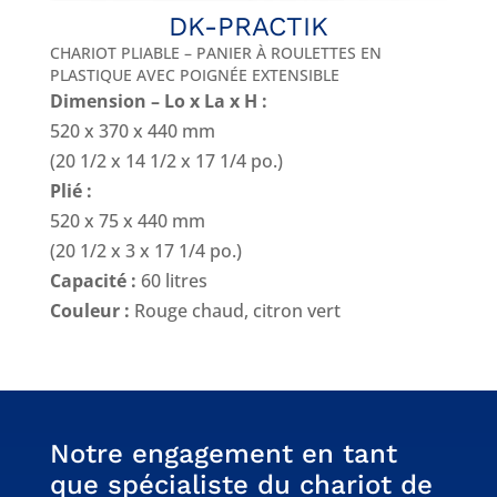
DK-PRACTIK
CHARIOT PLIABLE – PANIER À ROULETTES EN
PLASTIQUE AVEC POIGNÉE EXTENSIBLE
Dimension – Lo x La x H :
520 x 370 x 440 mm
(20 1/2 x 14 1/2 x 17 1/4 po.)
Plié :
520 x 75 x 440 mm
(20 1/2 x 3 x 17 1/4 po.)
Capacité :
60 litres
Couleur :
Rouge chaud, citron vert
Notre engagement en tant
que spécialiste du chariot de