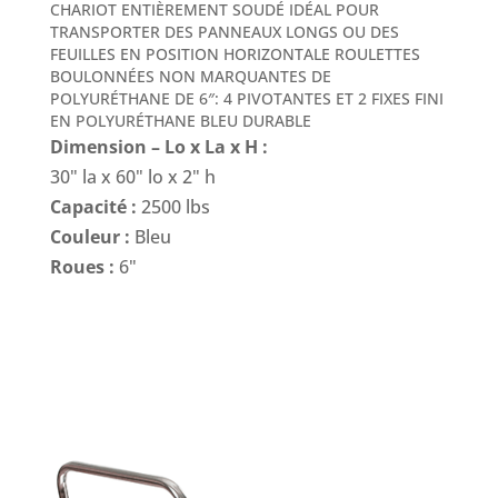
CHARIOT ENTIÈREMENT SOUDÉ IDÉAL POUR
TRANSPORTER DES PANNEAUX LONGS OU DES
FEUILLES EN POSITION HORIZONTALE ROULETTES
BOULONNÉES NON MARQUANTES DE
POLYURÉTHANE DE 6″: 4 PIVOTANTES ET 2 FIXES FINI
EN POLYURÉTHANE BLEU DURABLE
Dimension – Lo x La x H :
30" la x 60" lo x 2" h
Capacité :
2500 lbs
Couleur :
Bleu
Roues :
6"