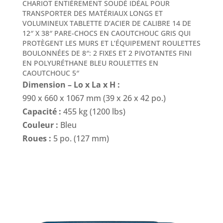
CHARIOT ENTIÈREMENT SOUDÉ IDÉAL POUR
TRANSPORTER DES MATÉRIAUX LONGS ET
VOLUMINEUX TABLETTE D’ACIER DE CALIBRE 14 DE
12″ X 38″ PARE-CHOCS EN CAOUTCHOUC GRIS QUI
PROTÈGENT LES MURS ET L’ÉQUIPEMENT ROULETTES
BOULONNÉES DE 8″: 2 FIXES ET 2 PIVOTANTES FINI
EN POLYURÉTHANE BLEU ROULETTES EN
CAOUTCHOUC 5″
Dimension – Lo x La x H :
990 x 660 x 1067 mm (39 x 26 x 42 po.)
Capacité :
455 kg (1200 lbs)
Couleur :
Bleu
Roues :
5 po. (127 mm)