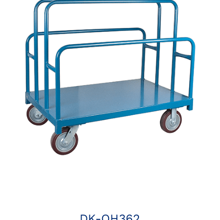
DK-QH362