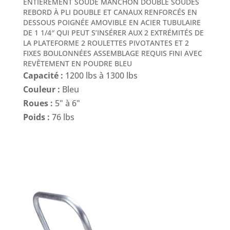
ENTIÈREMENT SOUDÉ MANCHON DOUBLE SOUDÉS
REBORD À PLI DOUBLE ET CANAUX RENFORCÉS EN
DESSOUS POIGNÉE AMOVIBLE EN ACIER TUBULAIRE
DE 1 1/4″ QUI PEUT S’INSÉRER AUX 2 EXTRÉMITÉS DE
LA PLATEFORME 2 ROULETTES PIVOTANTES ET 2
FIXES BOULONNÉES ASSEMBLAGE REQUIS FINI AVEC
REVÊTEMENT EN POUDRE BLEU
Capacité :
1200 lbs à 1300 lbs
Couleur :
Bleu
Roues :
5" à 6"
Poids :
76 lbs