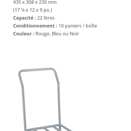
435 x 308 x 230 mm
(17 ¼ x 12 x 9 po.)
Capacité :
22 litres
Conditionnement :
10 paniers / boîte
Couleur :
Rouge, Bleu ou Noir