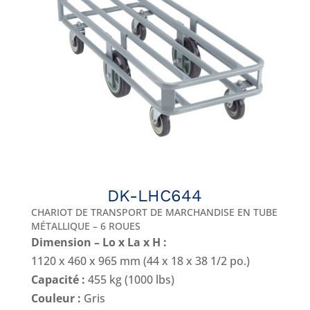
DK-LHC644
CHARIOT DE TRANSPORT DE MARCHANDISE EN TUBE
MÉTALLIQUE – 6 ROUES
Dimension – Lo x La x H :
1120 x 460 x 965 mm (44 x 18 x 38 1/2 po.)
Capacité :
455 kg (1000 lbs)
Couleur :
Gris