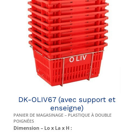
DK-OLIV67 (avec support et
enseigne)
PANIER DE MAGASINAGE – PLASTIQUE À DOUBLE
POIGNÉES
Dimension – Lo x La x H :