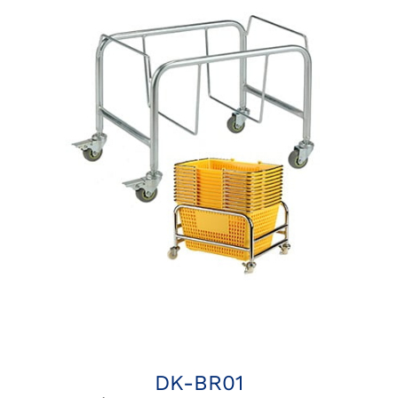
DK-BR01