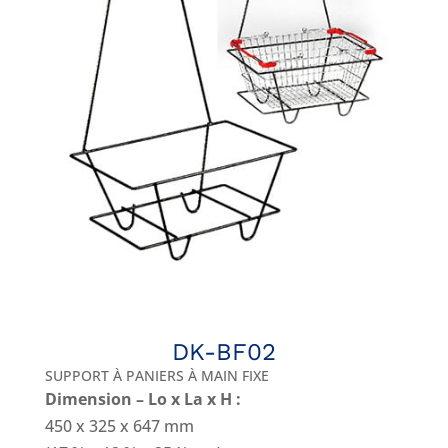
DK-BF02
SUPPORT À PANIERS À MAIN FIXE
Dimension – Lo x La x H :
450 x 325 x 647 mm