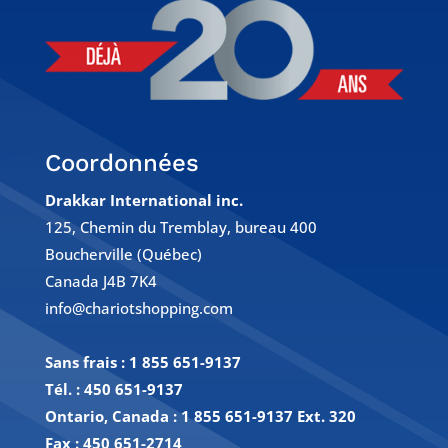
Coordonnées
Drakkar International inc.
125, Chemin du Tremblay, bureau 400
Boucherville (Québec)
Canada J4B 7K4
info@chariotshopping.com
Sans frais :
1 855 651-9137
Tél. :
450 651-9137
Ontario, Canada : 1 855 651-9137 Ext. 320
Fax :
450 651-2714