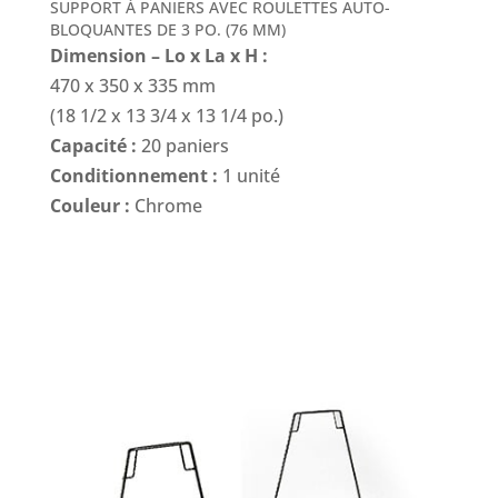
SUPPORT À PANIERS AVEC ROULETTES AUTO-
BLOQUANTES DE 3 PO. (76 MM)
Dimension – Lo x La x H :
470 x 350 x 335 mm
(18 1/2 x 13 3/4 x 13 1/4 po.)
Capacité :
20 paniers
Conditionnement :
1 unité
Couleur :
Chrome