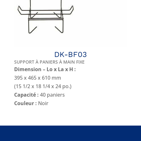
DK-BF03
SUPPORT À PANIERS À MAIN FIXE
Dimension – Lo x La x H :
395 x 465 x 610 mm
(15 1/2 x 18 1/4 x 24 po.)
Capacité :
40 paniers
Couleur :
Noir