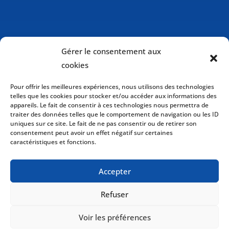
Gérer le consentement aux
cookies
Pour offrir les meilleures expériences, nous utilisons des technologies
telles que les cookies pour stocker et/ou accéder aux informations des
appareils. Le fait de consentir à ces technologies nous permettra de
traiter des données telles que le comportement de navigation ou les ID
uniques sur ce site. Le fait de ne pas consentir ou de retirer son
consentement peut avoir un effet négatif sur certaines
caractéristiques et fonctions.
Politique de cookies (CA)
Accepter
Politique de confidentialité
Refuser
Voir les préférences
Copyright © 2026 Drakkar International Inc. Tous