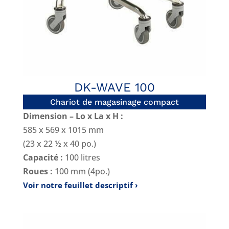
DK-WAVE 100
Chariot de magasinage compact
Dimension – Lo x La x H :
585 x 569 x 1015 mm
(23 x 22 ½ x 40 po.)
Capacité :
100 litres
Roues :
100 mm (4po.)
Voir notre feuillet descriptif