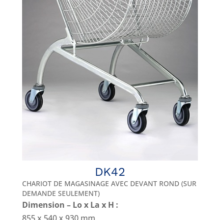
DK42
CHARIOT DE MAGASINAGE AVEC DEVANT ROND (SUR
DEMANDE SEULEMENT)
Dimension – Lo x La x H :
855 x 540 x 930 mm