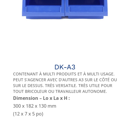
DK-A3
CONTENANT À MULTI PRODUITS ET À MULTI USAGE.
PEUT S’AGENCER AVEC D’AUTRES A3 SUR LE CÔTÉ OU
SUR LE DESSUS. TRÈS VERSATILE. TRÈS UTILE POUR
TOUT BRICOLEUR OU TRAVAILLEUR AUTONOME.
Dimension – Lo x La x H :
300 x 182 x 130 mm
(12 x 7 x 5 po)