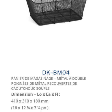
DK-BM04
PANIER DE MAGASINAGE – MÉTAL À DOUBLE
POIGNÉES DE MÉTAL RECOUVERTES DE
CAOUTCHOUC SOUPLE
Dimension – Lo x La x H :
410 x 310 x 180 mm
(16 x 12 ¼ x 7 ¼ po.)