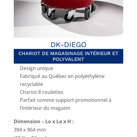
DK-DIEGO
CHARIOT DE MAGASINAGE INTÉRIEUR ET
POLYVALENT
Design unique
Fabriqué au Québec en polyéthylène
recyclable
Chariot 8 roulettes
Parfait comme support promotionnel à
l’intérieur du magasin
Dimension – Lo x La x H :
394 x 864 mm