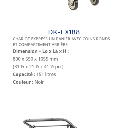
DK-EX188
CHARIOT EXPRESS UN PANIER AVEC COINS RONDS
ET COMPARTIMENT ARRIÈRE
Dimension – Lo x La x H :
800 x 550 x 1055 mm
(31 ½ x 21 ½ x 41 ½ po.)
Capacité :
151 litres
Couleur :
Noir