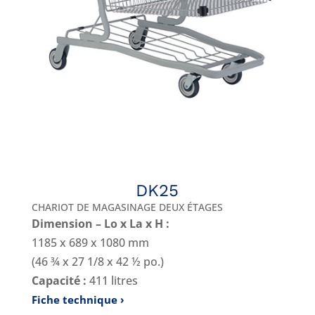
DK25
CHARIOT DE MAGASINAGE DEUX ÉTAGES
Dimension – Lo x La x H :
1185 x 689 x 1080 mm
(46 ¾ x 27 1/8 x 42 ½ po.)
Capacité :
411 litres
Fiche technique