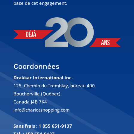
base de cet engagement.
Coordonnées
Drakkar International inc.
125, Chemin du Tremblay, bureau 400
Boucherville (Québec)
Canada J4B 7K4
info@chariotshopping.com
Sans frais :
1 855 651-9137
Tél. :
450 651-9137