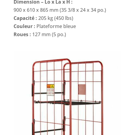
Dimension – Lo x La x H :
900 x 610 x 865 mm (35 3/8 x 24 x 34 po.)
Capacité :
205 kg (450 lbs)
Couleur :
Plateforme bleue
Roues :
127 mm (5 po.)