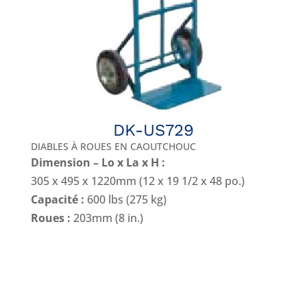
DK-US729
DIABLES À ROUES EN CAOUTCHOUC
Dimension – Lo x La x H :
305 x 495 x 1220mm (12 x 19 1/2 x 48 po.)
Capacité :
600 lbs (275 kg)
Roues :
203mm (8 in.)