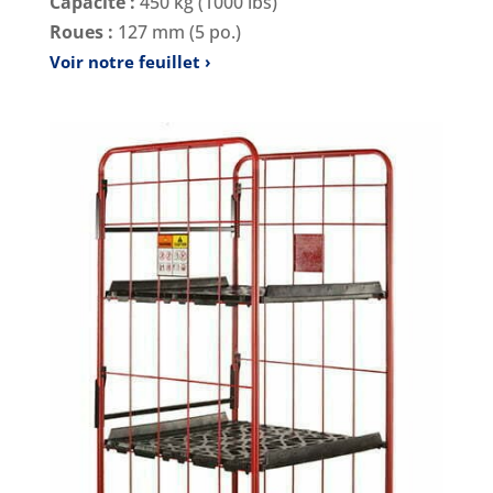
Capacité :
450 kg (1000 lbs)
Roues :
127 mm (5 po.)
Voir notre feuillet