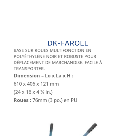
DK-FAROLL
BASE SUR ROUES MULTIFONCTION EN
POLYÉTHYLÈNE NOIR ET ROBUSTE POUR
DÉPLACEMENT DE MARCHANDISE. FACILE À
TRANSPORTER.
Dimension – Lo x La x H :
610 x 406 x 121 mm
(24 x 16 x 4 ¾ in.)
Roues :
76mm (3 po.) en PU