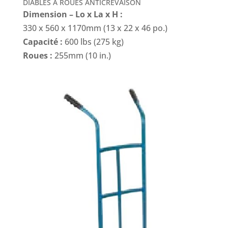
DIABLES À ROUES ANTICREVAISON
Dimension – Lo x La x H :
330 x 560 x 1170mm (13 x 22 x 46 po.)
Capacité :
600 lbs (275 kg)
Roues :
255mm (10 in.)