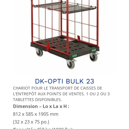
DK-OPTI BULK 23
CHARIOT POUR LE TRANSPORT DE CAISSES DE
L’ENTREPÔT AUX POINTS DE VENTES. 1 OU 2 OU 3
TABLETTES DISPONIBLES.
Dimension – Lo x La x H :
812 x 585 x 1905 mm
(32 x 23 x 75 po.)