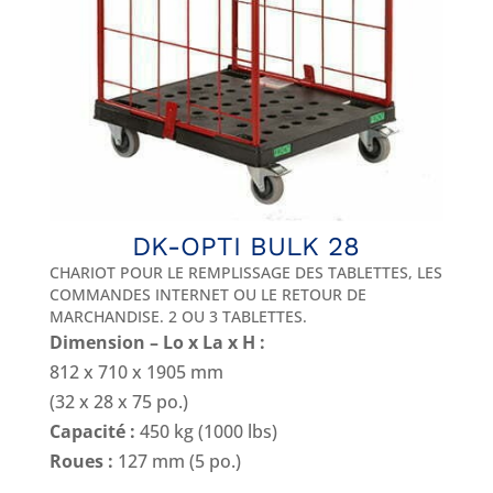
DK-OPTI BULK 28
CHARIOT POUR LE REMPLISSAGE DES TABLETTES, LES
COMMANDES INTERNET OU LE RETOUR DE
MARCHANDISE. 2 OU 3 TABLETTES.
Dimension – Lo x La x H :
812 x 710 x 1905 mm
(32 x 28 x 75 po.)
Capacité :
450 kg (1000 lbs)
Roues :
127 mm (5 po.)