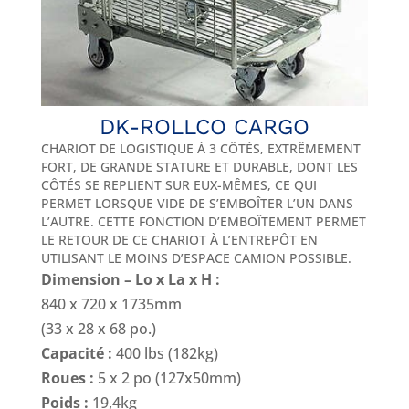
DK-ROLLCO CARGO
CHARIOT DE LOGISTIQUE À 3 CÔTÉS, EXTRÊMEMENT
FORT, DE GRANDE STATURE ET DURABLE, DONT LES
CÔTÉS SE REPLIENT SUR EUX-MÊMES, CE QUI
PERMET LORSQUE VIDE DE S’EMBOÎTER L’UN DANS
L’AUTRE. CETTE FONCTION D’EMBOÎTEMENT PERMET
LE RETOUR DE CE CHARIOT À L’ENTREPÔT EN
UTILISANT LE MOINS D’ESPACE CAMION POSSIBLE.
Dimension – Lo x La x H :
840 x 720 x 1735mm
(33 x 28 x 68 po.)
Capacité :
400 lbs (182kg)
Roues :
5 x 2 po (127x50mm)
Poids :
19,4kg