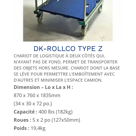
DK-ROLLCO TYPE Z
CHARIOT DE LOGISTIQUE À DEUX CÔTÉS QUI,
N’AYANT PAS DE FOND, PERMET DE TRANSPORTER
DES OBJETS HORS MESURE. CHARIOT DONT LA BASE
SE LÈVE POUR PERMETTRE L’EMBOÎTEMENT AVEC
D’AUTRES ET MINIMISER L’ESPACE CAMION.
Dimension – Lo x La x H :
870 x 760 x 1835mm
(34 x 30 x 72 po.)
Capacité :
400 lbs (182kg)
Roues :
5 x 2 po (127x50mm)
Poids :
19,4kg