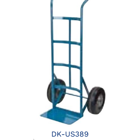
DK-US389