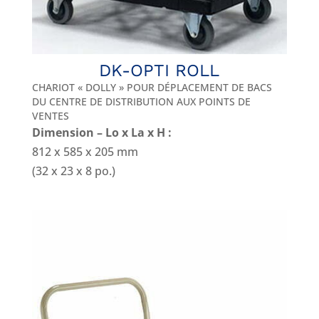
DK-OPTI ROLL
CHARIOT « DOLLY » POUR DÉPLACEMENT DE BACS
DU CENTRE DE DISTRIBUTION AUX POINTS DE
VENTES
Dimension – Lo x La x H :
812 x 585 x 205 mm
(32 x 23 x 8 po.)