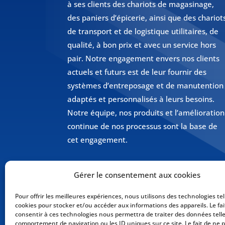
à ses clients des chariots de magasinage,
des paniers d’épicerie, ainsi que des chariot
de transport et de logistique utilitaires, de
qualité, à bon prix et avec un service hors
pair. Notre engagement envers nos clients
actuels et futurs est de leur fournir des
systèmes d’entreposage et de manutention
adaptés et personnalisés à leurs besoins.
Notre équipe, nos produits et l’amélioration
continue de nos processus sont la base de
cet engagement.
Gérer le consentement aux cookies
Pour offrir les meilleures expériences, nous utilisons des technologies tel
cookies pour stocker et/ou accéder aux informations des appareils. Le fai
consentir à ces technologies nous permettra de traiter des données telle
comportement de navigation ou les ID uniques sur ce site. Le fait de ne 