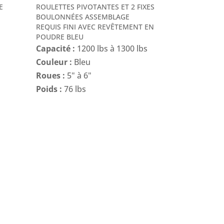
E
ROULETTES PIVOTANTES ET 2 FIXES
BOULONNÉES ASSEMBLAGE
REQUIS FINI AVEC REVÊTEMENT EN
POUDRE BLEU
Capacité :
1200 lbs à 1300 lbs
Couleur :
Bleu
Roues :
5" à 6"
Poids :
76 lbs