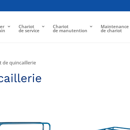
er
Chariot
Chariot
Maintenance
ain
de service
de manutention
de chariot
t de quincaillerie
aillerie