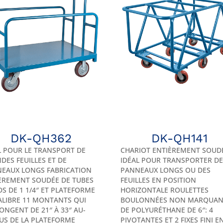
DK-QH362
DK-QH141
L POUR LE TRANSPORT DE
CHARIOT ENTIÈREMENT SOUD
DES FEUILLES ET DE
IDÉAL POUR TRANSPORTER D
EAUX LONGS FABRICATION
PANNEAUX LONGS OU DES
ÈREMENT SOUDÉE DE TUBES
FEUILLES EN POSITION
S DE 1 1/4″ ET PLATEFORME
HORIZONTALE ROULETTES
ALIBRE 11 MONTANTS QUI
BOULONNÉES NON MARQUAN
LONGENT DE 21″ À 33″ AU-
DE POLYURÉTHANE DE 6″: 4
US DE LA PLATEFORME
PIVOTANTES ET 2 FIXES FINI E