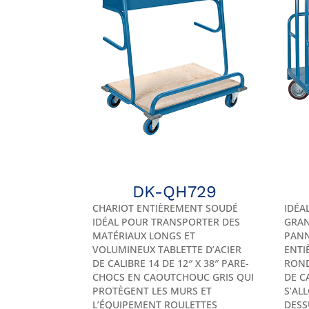
DK-QH729
CHARIOT ENTIÈREMENT SOUDÉ
IDÉA
IDÉAL POUR TRANSPORTER DES
GRAN
MATÉRIAUX LONGS ET
PANN
VOLUMINEUX TABLETTE D’ACIER
ENTI
DE CALIBRE 14 DE 12″ X 38″ PARE-
ROND
CHOCS EN CAOUTCHOUC GRIS QUI
DE C
PROTÈGENT LES MURS ET
S’AL
L’ÉQUIPEMENT ROULETTES
DESS