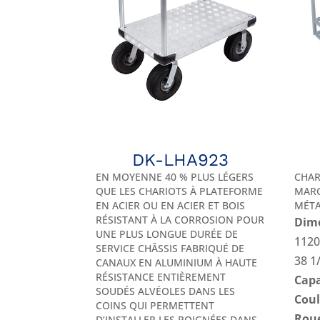
DK-LHA923
EN MOYENNE 40 % PLUS LÉGERS
CHAR
QUE LES CHARIOTS À PLATEFORME
MARC
EN ACIER OU EN ACIER ET BOIS
MÉTA
RÉSISTANT À LA CORROSION POUR
Dime
UNE PLUS LONGUE DURÉE DE
1120
SERVICE CHÂSSIS FABRIQUÉ DE
38 1
CANAUX EN ALUMINIUM À HAUTE
RÉSISTANCE ENTIÈREMENT
Capa
SOUDÉS ALVÉOLES DANS LES
Coul
COINS QUI PERMETTENT
Roue
D’INSTALLER LES POIGNÉES DANS