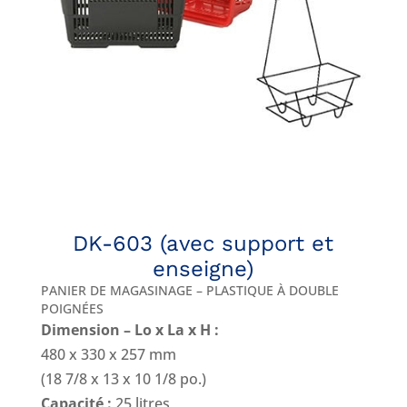
DK-603 (avec support et
enseigne)
PANIER DE MAGASINAGE – PLASTIQUE À DOUBLE
POIGNÉES
Dimension – Lo x La x H :
480 x 330 x 257 mm
(18 7/8 x 13 x 10 1/8 po.)
Capacité :
25 litres