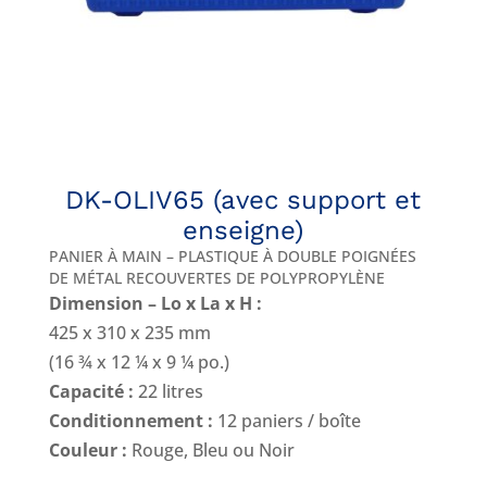
DK-OLIV65 (avec support et
enseigne)
PANIER À MAIN – PLASTIQUE À DOUBLE POIGNÉES
DE MÉTAL RECOUVERTES DE POLYPROPYLÈNE
Dimension – Lo x La x H :
425 x 310 x 235 mm
(16 ¾ x 12 ¼ x 9 ¼ po.)
Capacité :
22 litres
Conditionnement :
12 paniers / boîte
Couleur :
Rouge, Bleu ou Noir