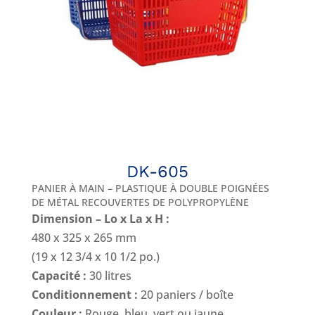
DK-605
PANIER À MAIN – PLASTIQUE À DOUBLE POIGNÉES
DE MÉTAL RECOUVERTES DE POLYPROPYLÈNE
Dimension – Lo x La x H :
480 x 325 x 265 mm
(19 x 12 3/4 x 10 1/2 po.)
Capacité :
30 litres
Conditionnement :
20 paniers / boîte
Couleur :
Rouge, bleu, vert ou jaune