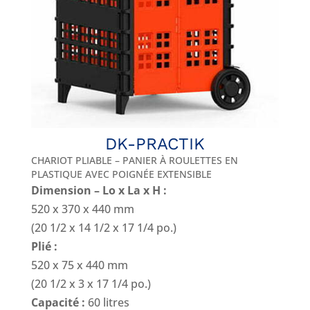
DK-PRACTIK
CHARIOT PLIABLE – PANIER À ROULETTES EN
PLASTIQUE AVEC POIGNÉE EXTENSIBLE
Dimension – Lo x La x H :
520 x 370 x 440 mm
(20 1/2 x 14 1/2 x 17 1/4 po.)
Plié :
520 x 75 x 440 mm
(20 1/2 x 3 x 17 1/4 po.)
Capacité :
60 litres