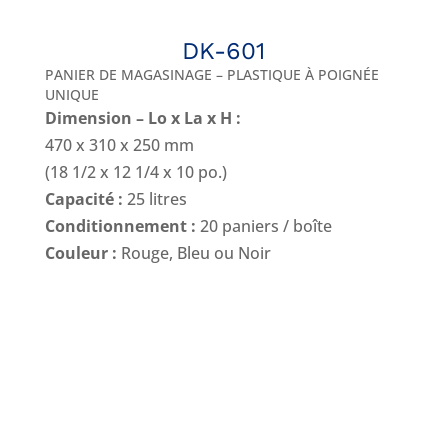
DK-601
PANIER DE MAGASINAGE – PLASTIQUE À POIGNÉE
UNIQUE
Dimension – Lo x La x H :
470 x 310 x 250 mm
(18 1/2 x 12 1/4 x 10 po.)
Capacité :
25 litres
Conditionnement :
20 paniers / boîte
Couleur :
Rouge, Bleu ou Noir