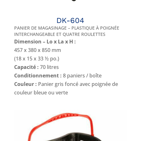
DK-604
PANIER DE MAGASINAGE – PLASTIQUE À POIGNÉE
INTERCHANGEABLE ET QUATRE ROULETTES
Dimension – Lo x La x H :
457 x 380 x 850 mm
(18 x 15 x 33 ½ po.)
Capacité :
70 litres
Conditionnement :
8 paniers / boîte
Couleur :
Panier gris foncé avec poignée de
couleur bleue ou verte