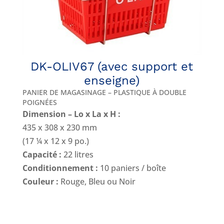
DK-OLIV67 (avec support et
enseigne)
PANIER DE MAGASINAGE – PLASTIQUE À DOUBLE
POIGNÉES
Dimension – Lo x La x H :
435 x 308 x 230 mm
(17 ¼ x 12 x 9 po.)
Capacité :
22 litres
Conditionnement :
10 paniers / boîte
Couleur :
Rouge, Bleu ou Noir