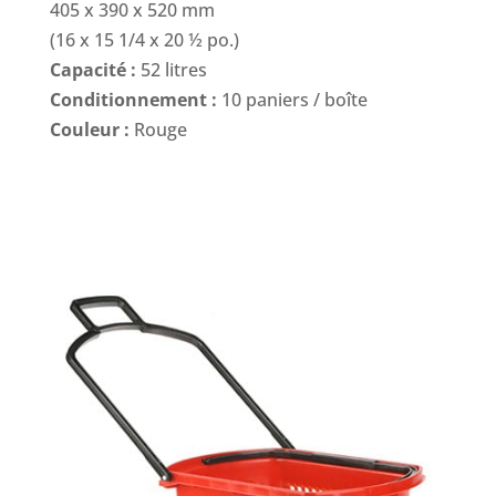
405 x 390 x 520 mm
(16 x 15 1/4 x 20 ½ po.)
Capacité :
52 litres
Conditionnement :
10 paniers / boîte
Couleur :
Rouge