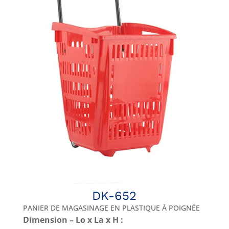
DK-652
PANIER DE MAGASINAGE EN PLASTIQUE À POIGNÉE
Dimension – Lo x La x H :