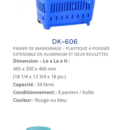
DK-606
PANIER DE MAGASINAGE – PLASTIQUE À POIGNÉE
EXTENSIBLE EN ALUMINIUM ET DEUX ROULETTES
Dimension – Lo x La x H :
465 x 350 x 460 mm
(18 1/4 x 13 3/4 x 18 po.)
Capacité :
34 litres
Conditionnement :
8 paniers / boîte
Couleur :
Rouge ou bleu