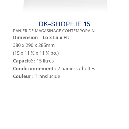
DK-SHOPHIE 15
PANIER DE MAGASINAGE CONTEMPORAIN
Dimension – Lo x La x H :
380 x 290 x 285mm
(15 x 11 ½ x 11 ¼ po.)
Capacité :
15 litres
Conditionnement :
7 paniers / boîtes
Couleur :
Translucide