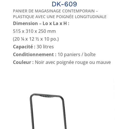
DK-609
PANIER DE MAGASINAGE CONTEMPORAIN –
PLASTIQUE AVEC UNE POIGNÉE LONGITUDINALE
Dimension – Lo x La x H :
515 x 310 x 250 mm
(20 ¼ x 12 ½ x 10 po.)
Capacité :
30 litres
Conditionnement :
10 paniers / boîte
Couleur :
Noir avec poignée rouge ou mauve